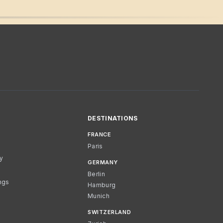
DESTINATIONS
FRANCE
Paris
cy
GERMANY
Berlin
ngs
Hamburg
Munich
SWITZERLAND