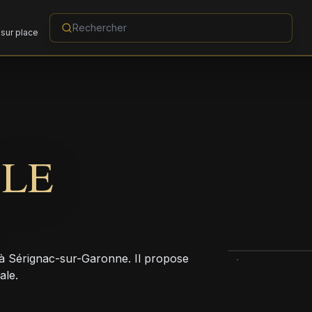
sur place
 LE
e à Sérignac-sur-Garonne. Il propose
ale.