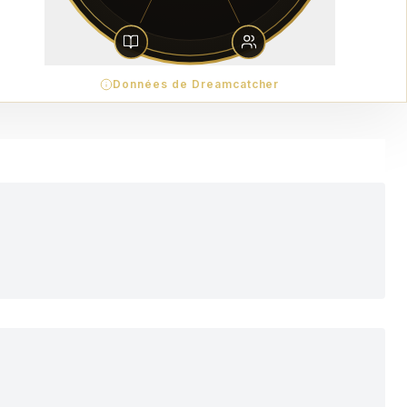
Données de Dreamcatcher