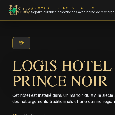
VOYAGES RENOUVELABLES
Séjours durables sélectionnés avec borne de recharge 
LOGIS HOTEL
PRINCE NOIR
Cet hôtel est installé dans un manoir du XVIIe siècl
des hébergements traditionnels et une cuisine région