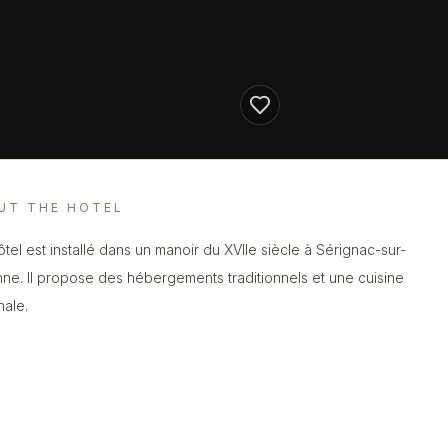
UT THE HOTEL
ôtel est installé dans un manoir du XVIIe siècle à Sérignac-sur-
ne. Il propose des hébergements traditionnels et une cuisine
nale.