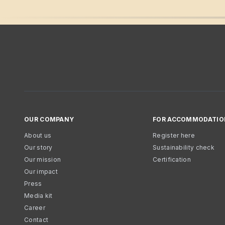
OUR COMPANY
FOR ACCOMMODATIO
About us
Register here
Our story
Sustainability check
Our mission
Certification
Our impact
Press
Media kit
Career
Contact