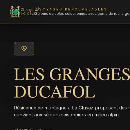
VOYAGES RENOUVELABLES
Séjours durables sélectionnés avec borne de recharge 
LES GRANGE
DUCAFOL
Résidence de montagne à La Clusaz proposant des hé
convient aux séjours saisonniers en milieu alpin.