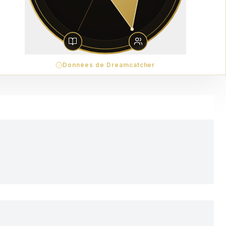
Données de Dreamcatcher