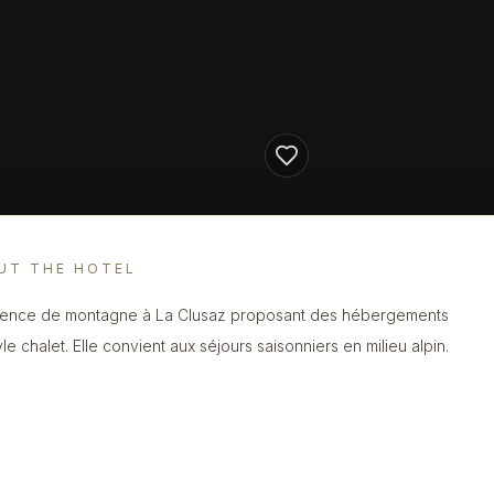
UT THE HOTEL
ence de montagne à La Clusaz proposant des hébergements
le chalet. Elle convient aux séjours saisonniers en milieu alpin.