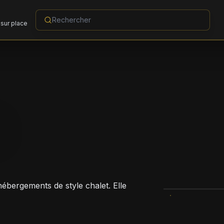
sur place
S
bergements de style chalet. Elle