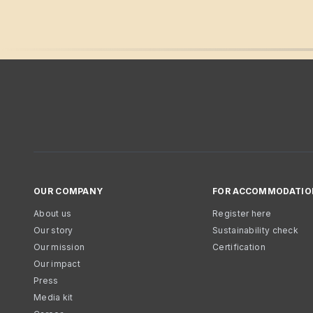
OUR COMPANY
FOR ACCOMMODATIO
About us
Register here
Our story
Sustainability check
Our mission
Certification
Our impact
Press
Media kit