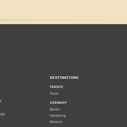
DESTINATIONS
FRANCE
Paris
cy
GERMANY
Berlin
ngs
Hamburg
Munich