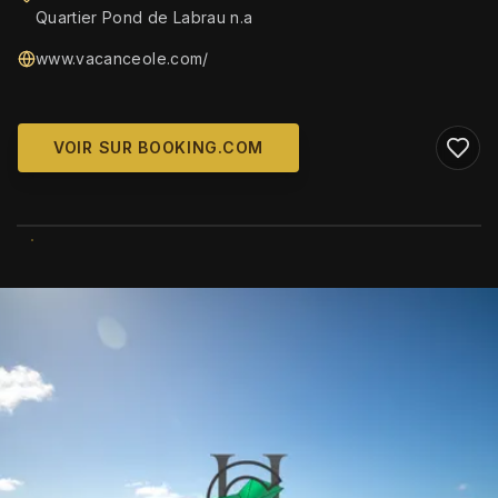
Quartier Pond de Labrau n.a
www.vacanceole.com/
VOIR SUR BOOKING.COM