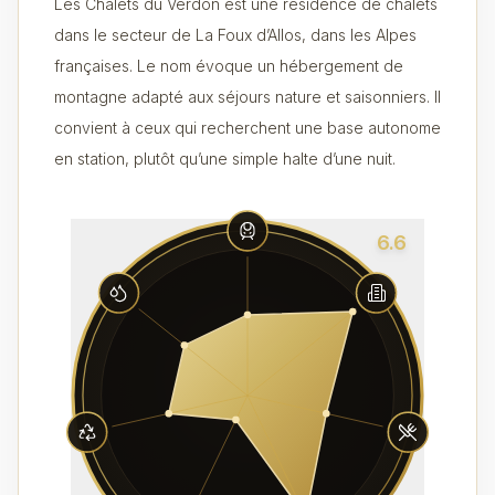
Les Chalets du Verdon est une résidence de chalets
dans le secteur de La Foux d’Allos, dans les Alpes
françaises. Le nom évoque un hébergement de
montagne adapté aux séjours nature et saisonniers. Il
convient à ceux qui recherchent une base autonome
en station, plutôt qu’une simple halte d’une nuit.
6.6