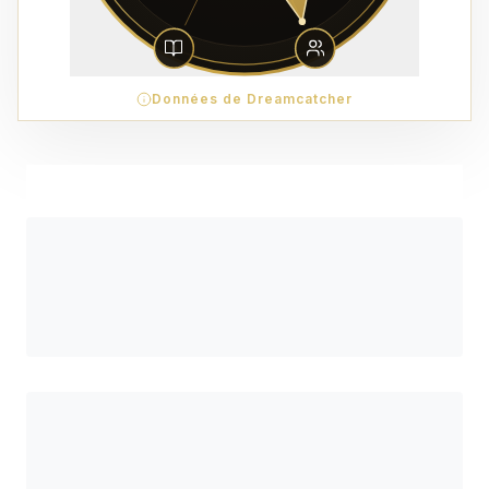
Données de Dreamcatcher