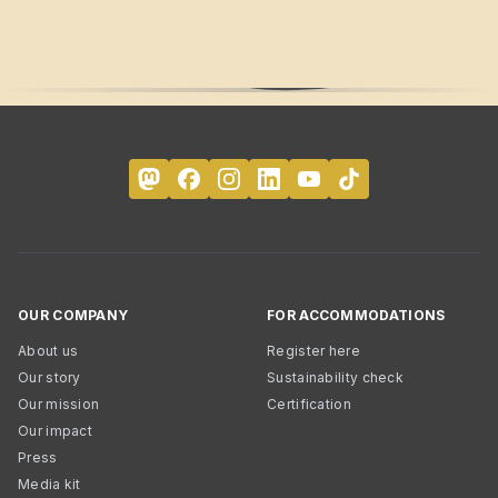
OUR COMPANY
FOR ACCOMMODATIONS
About us
Register here
Our story
Sustainability check
Our mission
Certification
Our impact
Press
Media kit