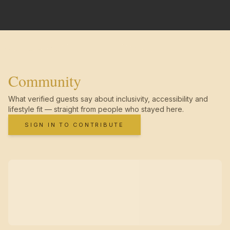
Community
What verified guests say about inclusivity, accessibility and
lifestyle fit — straight from people who stayed here.
SIGN IN TO CONTRIBUTE