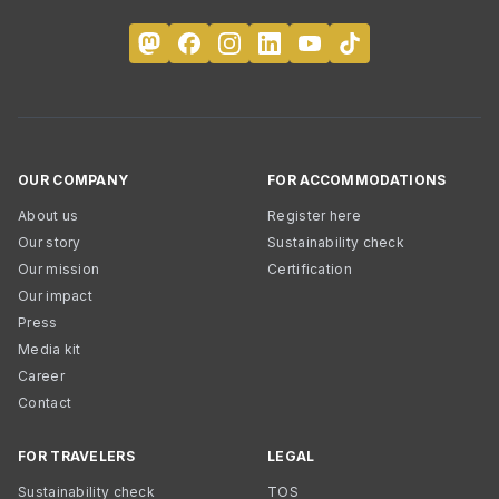
OUR COMPANY
FOR ACCOMMODATIONS
About us
Register here
Our story
Sustainability check
Our mission
Certification
Our impact
Press
Media kit
Career
Contact
FOR TRAVELERS
LEGAL
Sustainability check
TOS