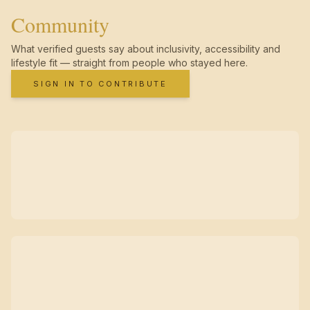
Community
What verified guests say about inclusivity, accessibility and
lifestyle fit — straight from people who stayed here.
SIGN IN TO CONTRIBUTE