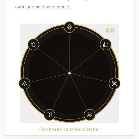
avec une ambiance locale.
0.0
Données de Dreamcatcher