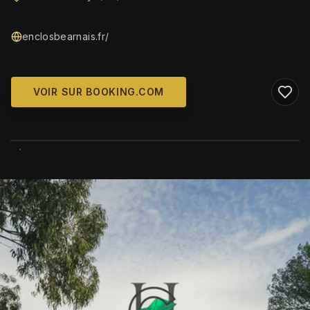
enclosbearnais.fr/
VOIR SUR BOOKING.COM