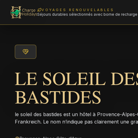
VOYAGES RENOUVELABLES
Séjours durables sélectionnés avec borne de recharge 
LE SOLEIL DE
BASTIDES
le soleil des bastides est un hôtel à Provence-Alpes
Frankreich. Le nom n’indique pas clairement une gr