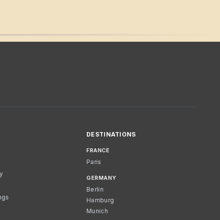
DESTINATIONS
FRANCE
Paris
cy
GERMANY
Berlin
ngs
Hamburg
Munich