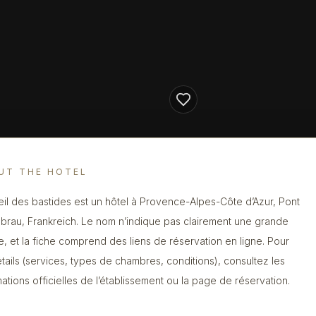
UT THE HOTEL
leil des bastides est un hôtel à Provence-Alpes-Côte d’Azur, Pont
brau, Frankreich. Le nom n’indique pas clairement une grande
e, et la fiche comprend des liens de réservation en ligne. Pour
étails (services, types de chambres, conditions), consultez les
mations officielles de l’établissement ou la page de réservation.