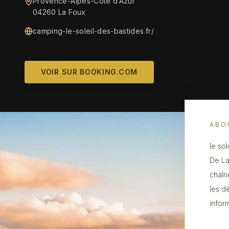
Provence-Alpes-Côte d’Azur
04260 La Foux
camping-le-soleil-des-bastides.fr/
VOIR SUR BOOKING.COM
ABO
le so
De La
chaîn
les d
infor