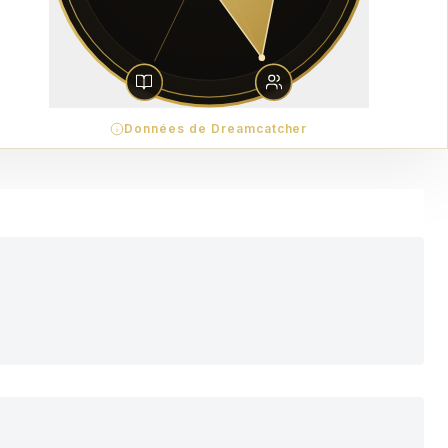
Données de Dreamcatcher