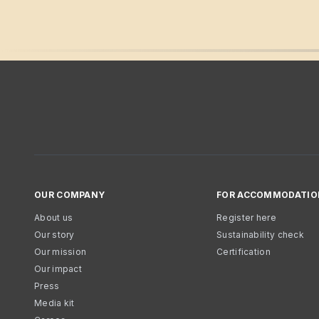
OUR COMPANY
FOR ACCOMMODATIO
About us
Register here
Our story
Sustainability check
Our mission
Certification
Our impact
Press
Media kit