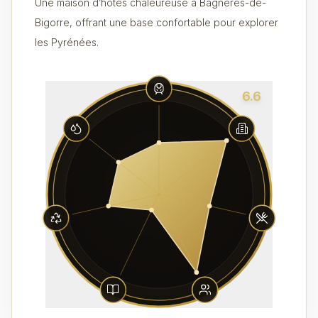
Une maison d’hôtes chaleureuse à Bagnères-de-
Bigorre, offrant une base confortable pour explorer
les Pyrénées.
6.6