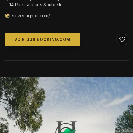
14 Rue Jacques Soubielle
lerevedaghon.com/
VOIR SUR BOOKING.COM