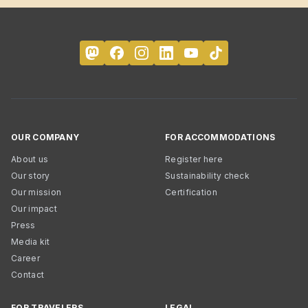
OUR COMPANY
FOR ACCOMMODATIONS
About us
Register here
Our story
Sustainability check
Our mission
Certification
Our impact
Press
Media kit
Career
Contact
FOR TRAVELERS
LEGAL