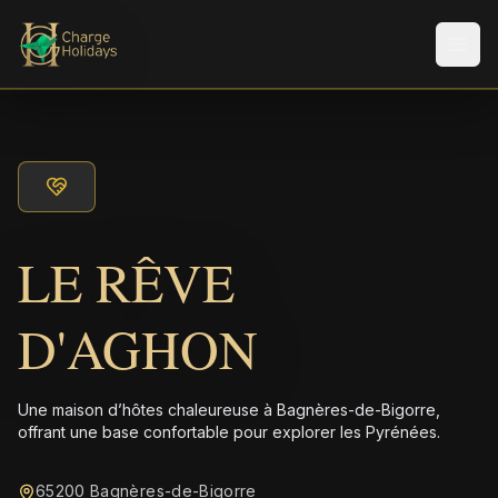
Men
LE RÊVE
D'AGHON
Une maison d’hôtes chaleureuse à Bagnères-de-Bigorre,
offrant une base confortable pour explorer les Pyrénées.
65200 Bagnères-de-Bigorre