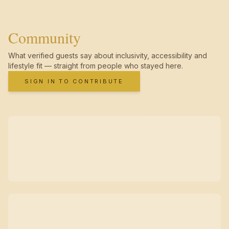
Community
What verified guests say about inclusivity, accessibility and
lifestyle fit — straight from people who stayed here.
SIGN IN TO CONTRIBUTE