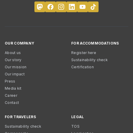
OUR COMPANY
FOR ACCOMMODATIONS
About us
Register here
Our story
Sustainability check
Our mission
Certification
Our impact
Press
Media kit
Career
Contact
FOR TRAVELERS
LEGAL
Sustainability check
TOS