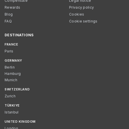
Compensate
Legal notice
Rewards
Privacy policy
Blog
Cookies
FAQ
Cookie settings
DESTINATIONS
FRANCE
Paris
GERMANY
Berlin
Hamburg
Munich
SWITZERLAND
Zurich
TÜRKIYE
Istanbul
UNITED KINGDOM
London