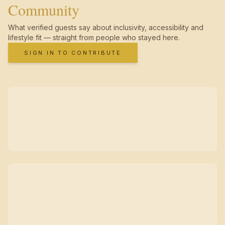
Community
What verified guests say about inclusivity, accessibility and
lifestyle fit — straight from people who stayed here.
SIGN IN TO CONTRIBUTE