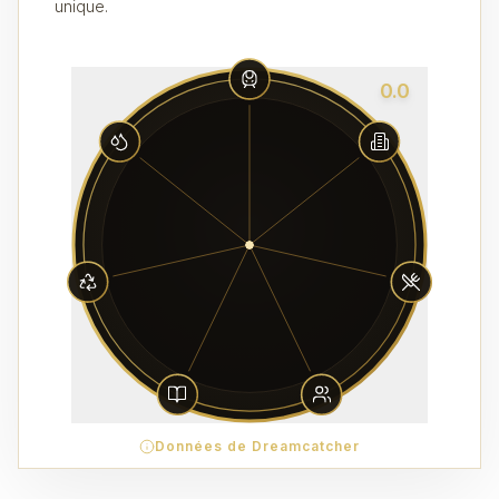
unique.
0.0
Données de Dreamcatcher