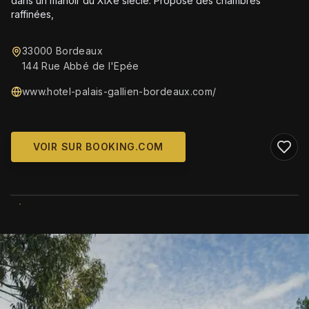
dans un manoir du XIXe siècle. Propose des chambres
raffinées,
33000 Bordeaux
144 Rue Abbé de l'Epée
www.hotel-palais-gallien-bordeaux.com/
VOIR SUR BOOKING.COM