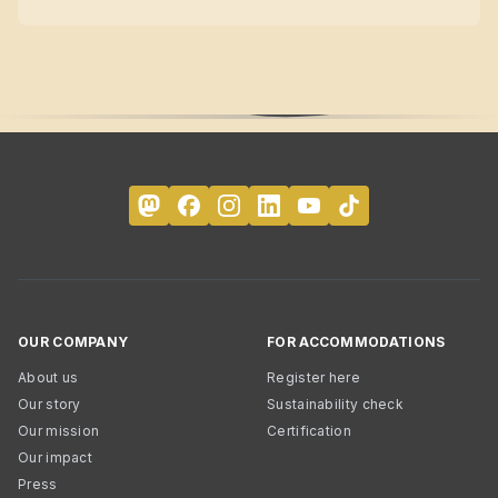
OUR COMPANY
FOR ACCOMMODATIONS
About us
Register here
Our story
Sustainability check
Our mission
Certification
Our impact
Press