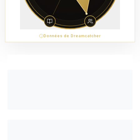
Données de Dreamcatcher