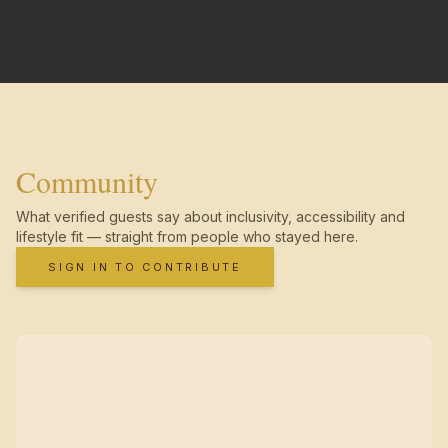
Community
What verified guests say about inclusivity, accessibility and
lifestyle fit — straight from people who stayed here.
SIGN IN TO CONTRIBUTE