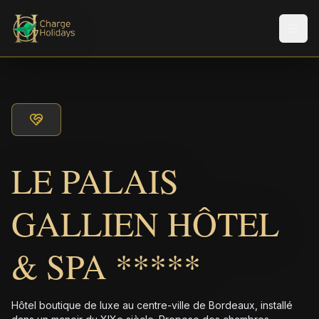
Men
LE PALAIS
GALLIEN HÔTEL
& SPA *****
Hôtel boutique de luxe au centre-ville de Bordeaux, installé