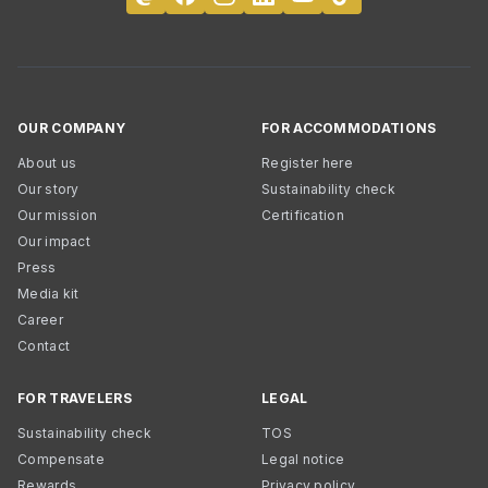
OUR COMPANY
FOR ACCOMMODATIONS
About us
Register here
Our story
Sustainability check
Our mission
Certification
Our impact
Press
Media kit
Career
Contact
FOR TRAVELERS
LEGAL
Sustainability check
TOS
Compensate
Legal notice
Rewards
Privacy policy