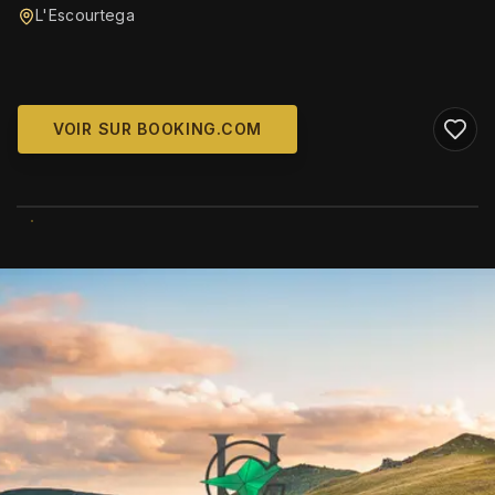
L'Escourtega
VOIR SUR BOOKING.COM