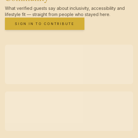
What verified guests say about inclusivity, accessibility and
lifestyle fit — straight from people who stayed here.
SIGN IN TO CONTRIBUTE