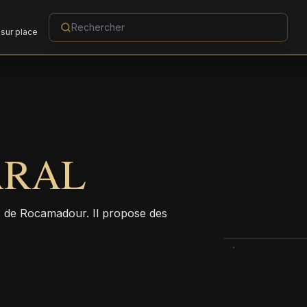
sur place
ARAL
ès de Rocamadour. Il propose des