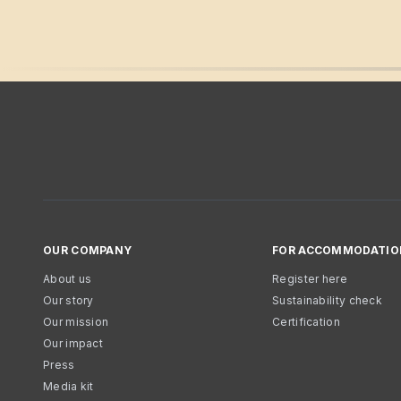
OUR COMPANY
FOR ACCOMMODATIO
About us
Register here
Our story
Sustainability check
Our mission
Certification
Our impact
Press
Media kit