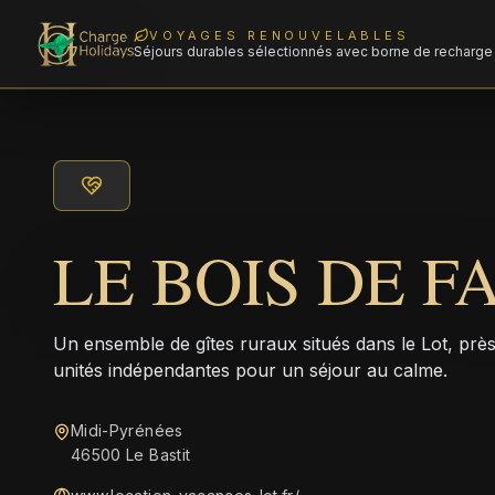
VOYAGES RENOUVELABLES
Séjours durables sélectionnés avec borne de recharge 
LE BOIS DE F
Un ensemble de gîtes ruraux situés dans le Lot, pr
unités indépendantes pour un séjour au calme.
Midi-Pyrénées
46500 Le Bastit