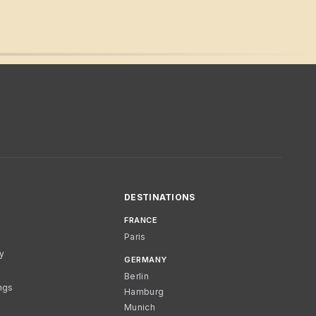
DESTINATIONS
FRANCE
Paris
cy
GERMANY
Berlin
ngs
Hamburg
Munich