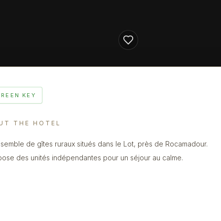
GREEN KEY
UT THE HOTEL
semble de gîtes ruraux situés dans le Lot, près de Rocamadour.
opose des unités indépendantes pour un séjour au calme.