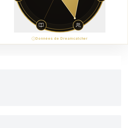
Données de Dreamcatcher