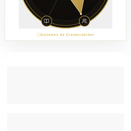
Données de Dreamcatcher