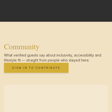
Community
What verified guests say about inclusivity, accessibility and
lifestyle fit — straight from people who stayed here.
SIGN IN TO CONTRIBUTE