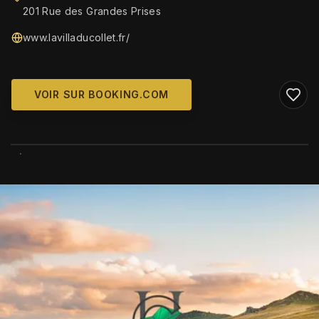
201 Rue des Grandes Prises
www.lavilladucollet.fr/
VOIR SUR BOOKING.COM