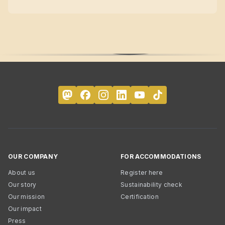
OUR COMPANY
FOR ACCOMMODATIONS
About us
Register here
Our story
Sustainability check
Our mission
Certification
Our impact
Press