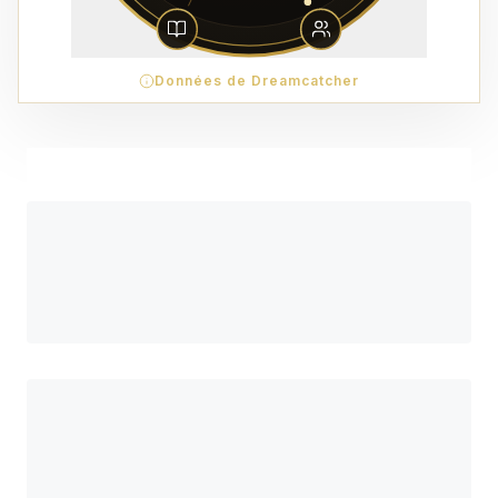
Données de Dreamcatcher