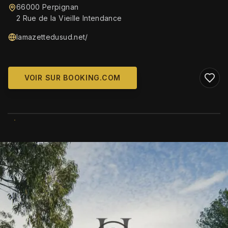
66000 Perpignan
2 Rue de la Vieille Intendance
lamazettedusud.net/
VOIR SUR BOOKING.COM