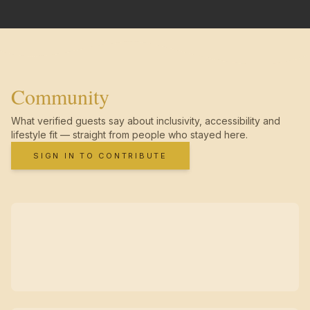
Community
What verified guests say about inclusivity, accessibility and
lifestyle fit — straight from people who stayed here.
SIGN IN TO CONTRIBUTE