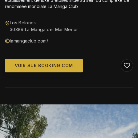
établissement de luxe 5 étoiles situé au sein du complexe de
renommée mondiale La Manga Club
Los Belones
30389 La Manga del Mar Menor
lamangaclub.com/
VOIR SUR BOOKING.COM