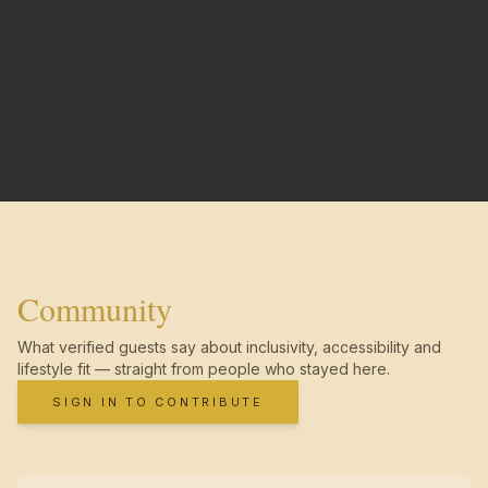
Community
What verified guests say about inclusivity, accessibility and
lifestyle fit — straight from people who stayed here.
SIGN IN TO CONTRIBUTE