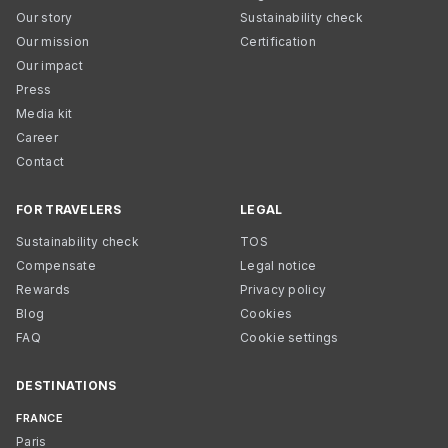
Our story
Sustainability check
Our mission
Certification
Our impact
Press
Media kit
Career
Contact
FOR TRAVELERS
LEGAL
Sustainability check
TOS
Compensate
Legal notice
Rewards
Privacy policy
Blog
Cookies
FAQ
Cookie settings
DESTINATIONS
FRANCE
Paris