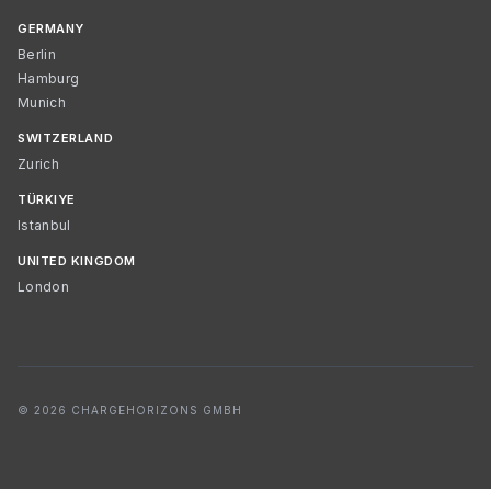
GERMANY
Berlin
Hamburg
Munich
SWITZERLAND
Zurich
TÜRKIYE
Istanbul
UNITED KINGDOM
London
© 2026 CHARGEHORIZONS GMBH