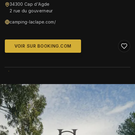
34300 Cap d'Agde
2 rue du gouverneur
camping-laclape.com/
VOIR SUR BOOKING.COM