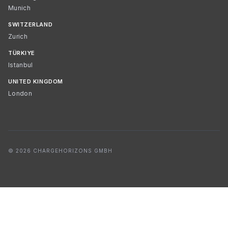
Munich
SWITZERLAND
Zurich
TÜRKIYE
Istanbul
UNITED KINGDOM
London
© 2026 CHARGEHORIZONS GMBH