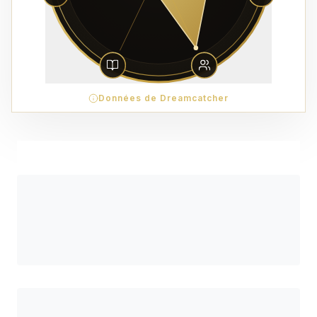
Données de Dreamcatcher