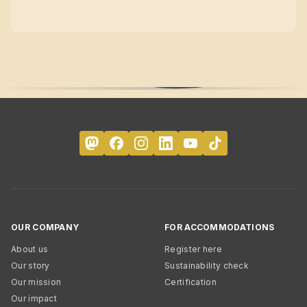
OUR COMPANY
FOR ACCOMMODATIONS
About us
Register here
Our story
Sustainability check
Our mission
Certification
Our impact