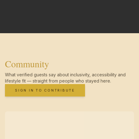
Community
What verified guests say about inclusivity, accessibility and
lifestyle fit — straight from people who stayed here.
SIGN IN TO CONTRIBUTE