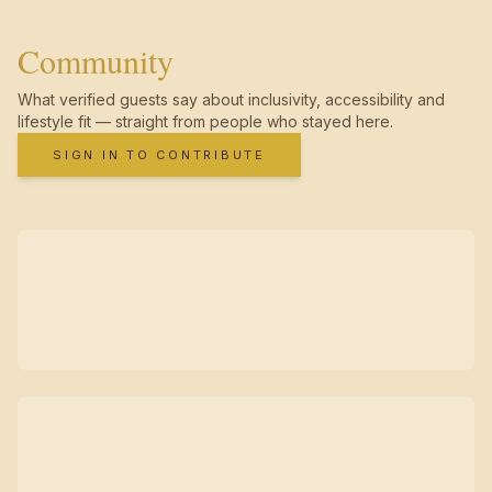
Community
What verified guests say about inclusivity, accessibility and
lifestyle fit — straight from people who stayed here.
SIGN IN TO CONTRIBUTE