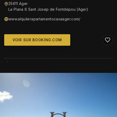
25611 Ager
La Plana 6 Sant Josep de Fontdepou (Ager)
www.alquilerapartamentocasaager.com/
VOIR SUR BOOKING.COM