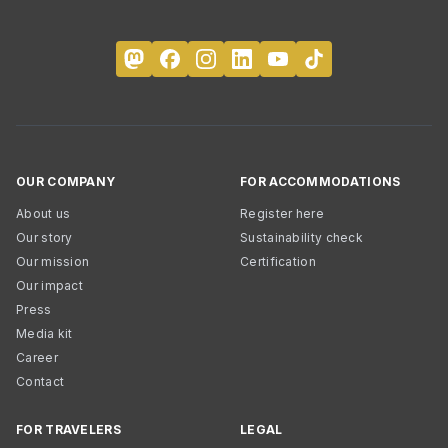
OUR COMPANY
FOR ACCOMMODATIONS
About us
Register here
Our story
Sustainability check
Our mission
Certification
Our impact
Press
Media kit
Career
Contact
FOR TRAVELERS
LEGAL