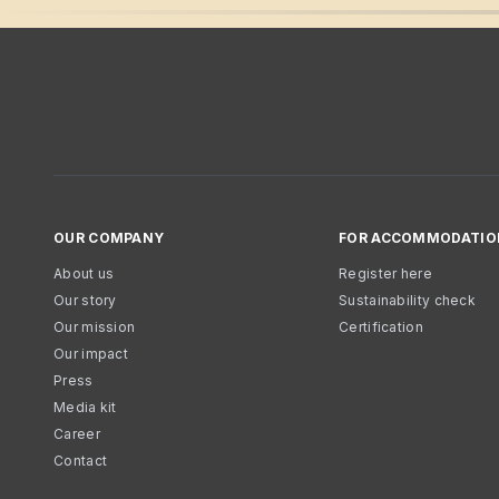
OUR COMPANY
FOR ACCOMMODATIO
About us
Register here
Our story
Sustainability check
Our mission
Certification
Our impact
Press
Media kit
Career
Contact