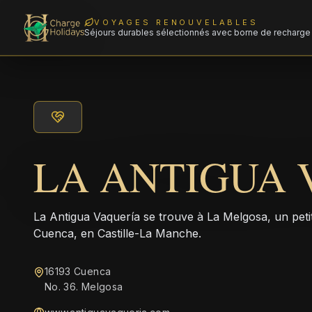
VOYAGES RENOUVELABLES
Séjours durables sélectionnés avec borne de recharge 
LA ANTIGUA 
La Antigua Vaquería se trouve à La Melgosa, un petit
Cuenca, en Castille-La Manche.
16193 Cuenca
No. 36. Melgosa