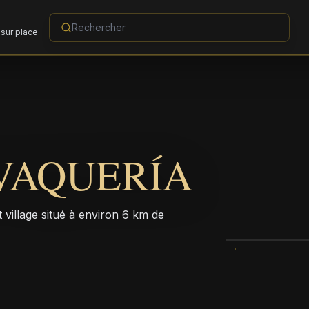
sur place
VAQUERÍA
 village situé à environ 6 km de