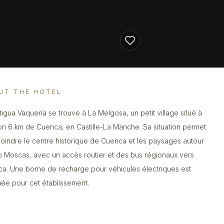
UT THE HOTEL
tigua Vaquería se trouve à La Melgosa, un petit village situé à
on 6 km de Cuenca, en Castille-La Manche. Sa situation permet
joindre le centre historique de Cuenca et les paysages autour
o Moscas, avec un accès routier et des bus régionaux vers
a. Une borne de recharge pour véhicules électriques est
uée pour cet établissement.