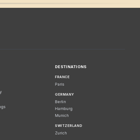
DESTINATIONS
FRANCE
Paris
cy
GERMANY
Berlin
ngs
Hamburg
Munich
SWITZERLAND
Zurich