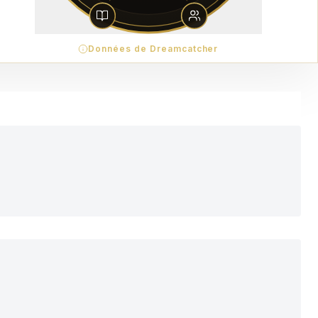
Données de Dreamcatcher