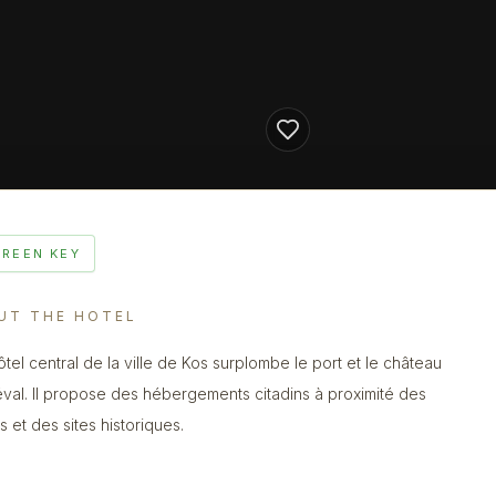
GREEN KEY
UT THE HOTEL
ôtel central de la ville de Kos surplombe le port et le château
val. Il propose des hébergements citadins à proximité des
s et des sites historiques.