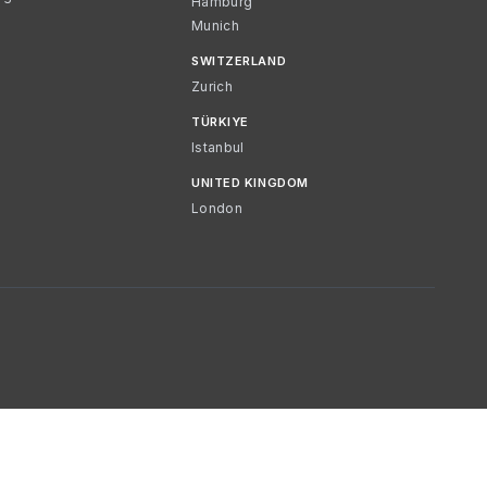
Hamburg
Munich
SWITZERLAND
Zurich
TÜRKIYE
Istanbul
UNITED KINGDOM
London