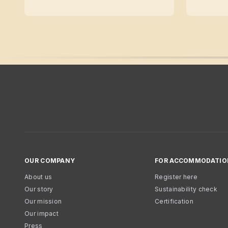
OUR COMPANY
FOR ACCOMMODATIO
About us
Register here
Our story
Sustainability check
Our mission
Certification
Our impact
Press