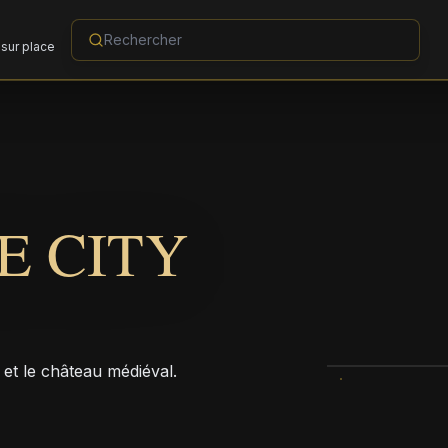
sur place
E CITY
 et le château médiéval.