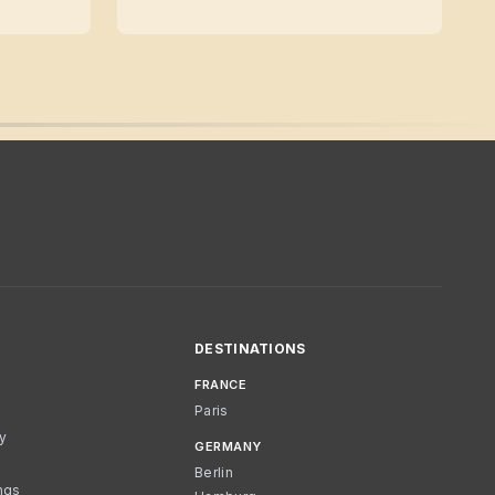
DESTINATIONS
FRANCE
Paris
cy
GERMANY
Berlin
ngs