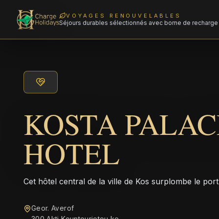
VOYAGES RENOUVELABLES
Séjours durables sélectionnés avec borne de recharge 
KOSTA PALAC
HOTEL
Cet hôtel central de la ville de Kos surplombe le port
Geor. Averof
300 Akti Kountouriotou ke