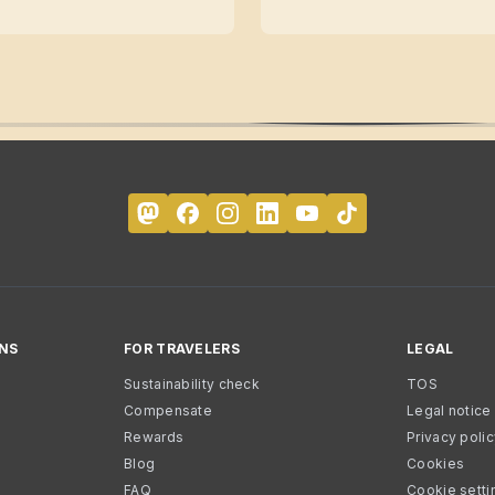
NS
FOR TRAVELERS
LEGAL
Sustainability check
TOS
Compensate
Legal notice
Rewards
Privacy poli
Blog
Cookies
FAQ
Cookie setti