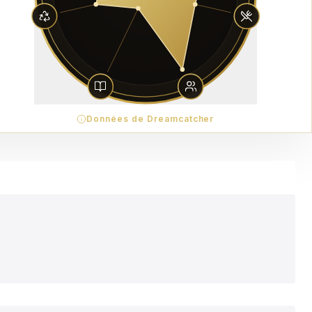
Données de Dreamcatcher