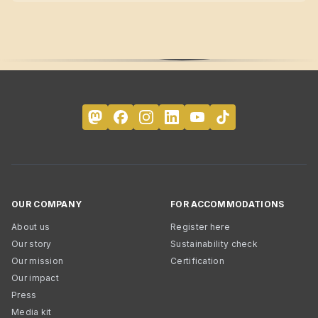
OUR COMPANY
FOR ACCOMMODATIONS
About us
Register here
Our story
Sustainability check
Our mission
Certification
Our impact
Press
Media kit