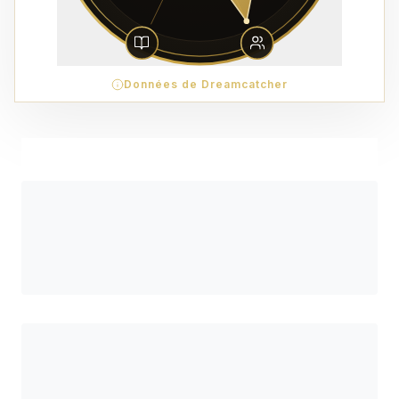
Données de Dreamcatcher