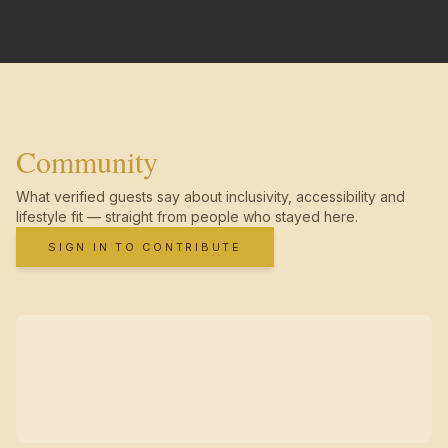
Community
What verified guests say about inclusivity, accessibility and
lifestyle fit — straight from people who stayed here.
SIGN IN TO CONTRIBUTE