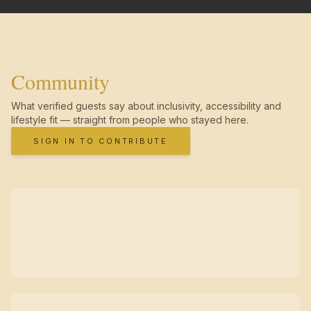
Community
What verified guests say about inclusivity, accessibility and
lifestyle fit — straight from people who stayed here.
SIGN IN TO CONTRIBUTE