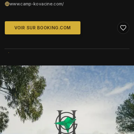
www.camp-kovacine.com/
VOIR SUR BOOKING.COM