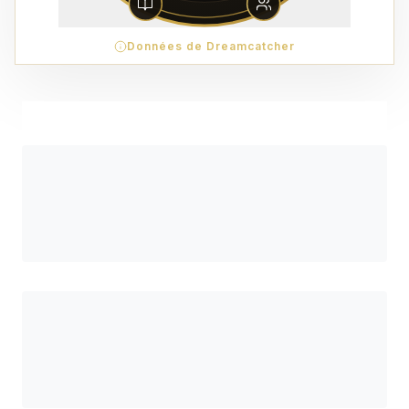
Données de Dreamcatcher