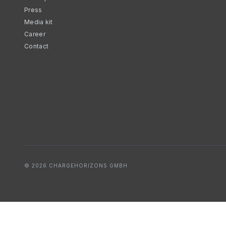
Press
Media kit
Career
Contact
© 2026 CHARGEHORIZONS GMBH