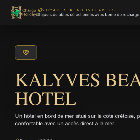
VOYAGES RENOUVELABLES
Séjours durables sélectionnés avec borne de recharge 
KALYVES BE
HOTEL
Un hôtel en bord de mer situé sur la côte crétoise
confortable avec un accès direct à la mer.