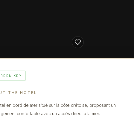
GREEN KEY
UT THE HOTEL
tel en bord de mer situé sur la côte crétoise, proposant un
gement confortable avec un accès direct à la mer.