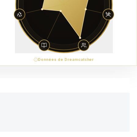
Données de Dreamcatcher