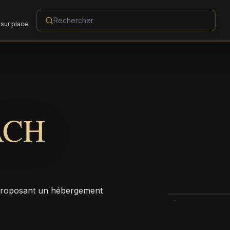
sur place
ACH
, proposant un hébergement