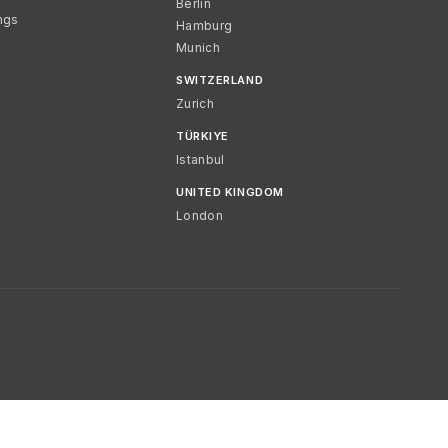
Berlin
ngs
Hamburg
Munich
SWITZERLAND
Zurich
TÜRKIYE
Istanbul
UNITED KINGDOM
London