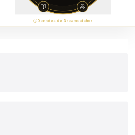
Données de Dreamcatcher