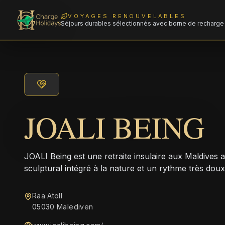
VOYAGES RENOUVELABLES
Séjours durables sélectionnés avec borne de recharge 
JOALI BEING
JOALI Being est une retraite insulaire aux Maldives 
sculptural intégré à la nature et un rythme très doux
Raa Atoll
05030 Malediven