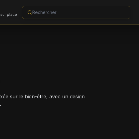
sur place
axée sur le bien-être, avec un design
.