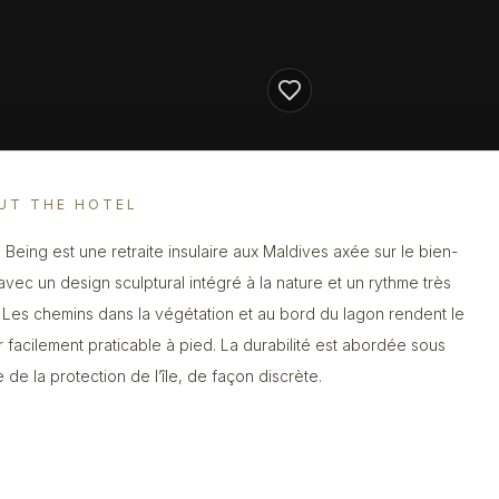
UT THE HOTEL
 Being est une retraite insulaire aux Maldives axée sur le bien-
 avec un design sculptural intégré à la nature et un rythme très
 Les chemins dans la végétation et au bord du lagon rendent le
r facilement praticable à pied. La durabilité est abordée sous
e de la protection de l’île, de façon discrète.