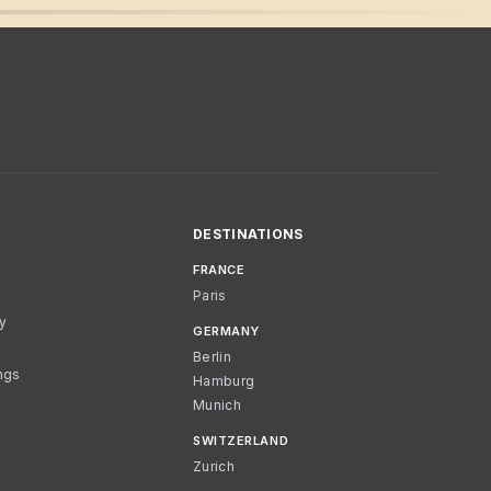
DESTINATIONS
FRANCE
Paris
cy
GERMANY
Berlin
ngs
Hamburg
Munich
SWITZERLAND
Zurich