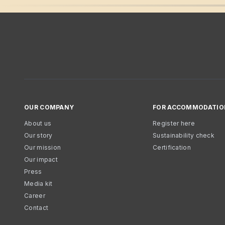
OUR COMPANY
FOR ACCOMMODATIO
About us
Register here
Our story
Sustainability check
Our mission
Certification
Our impact
Press
Media kit
Career
Contact