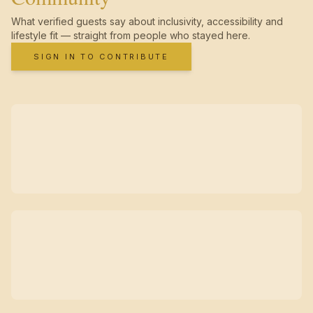
What verified guests say about inclusivity, accessibility and
lifestyle fit — straight from people who stayed here.
SIGN IN TO CONTRIBUTE