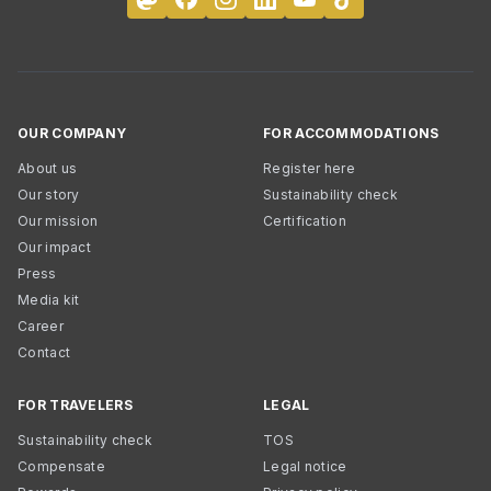
OUR COMPANY
FOR ACCOMMODATIONS
About us
Register here
Our story
Sustainability check
Our mission
Certification
Our impact
Press
Media kit
Career
Contact
FOR TRAVELERS
LEGAL
Sustainability check
TOS
Compensate
Legal notice