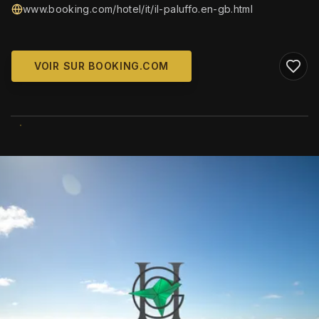
www.booking.com/hotel/it/il-paluffo.en-gb.html
VOIR SUR BOOKING.COM