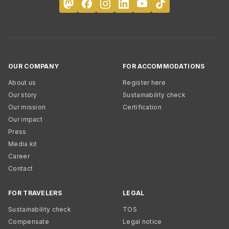
OUR COMPANY
FOR ACCOMMODATIONS
About us
Register here
Our story
Sustainability check
Our mission
Certification
Our impact
Press
Media kit
Career
Contact
FOR TRAVELERS
LEGAL
Sustainability check
TOS
Compensate
Legal notice