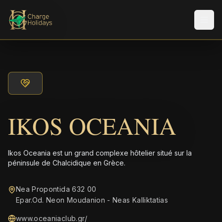
Men
IKOS OCEANIA
Ikos Oceania est un grand complexe hôtelier situé sur la
péninsule de Chalcidique en Grèce.
Nea Propontida 632 00
Epar.Od. Neon Moudanion - Neas Kalliktatias
www.oceaniaclub.gr/