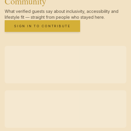
Community
What verified guests say about inclusivity, accessibility and
lifestyle fit — straight from people who stayed here.
SIGN IN TO CONTRIBUTE