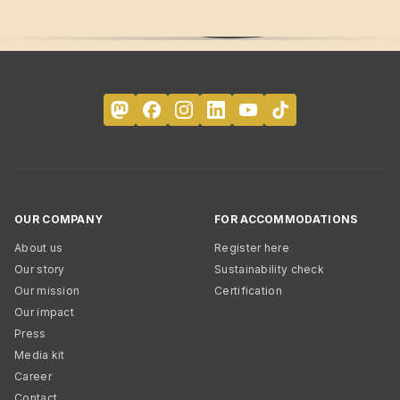
OUR COMPANY
FOR ACCOMMODATIONS
About us
Register here
Our story
Sustainability check
Our mission
Certification
Our impact
Press
Media kit
Career
Contact