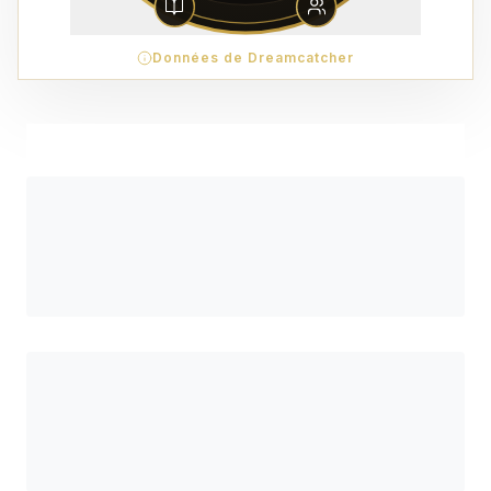
Données de Dreamcatcher