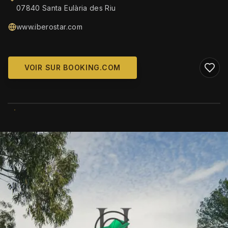
07840 Santa Eulària des Riu
www.iberostar.com
VOIR SUR BOOKING.COM