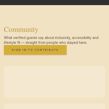
Community
What verified guests say about inclusivity, accessibility and
lifestyle fit — straight from people who stayed here.
SIGN IN TO CONTRIBUTE