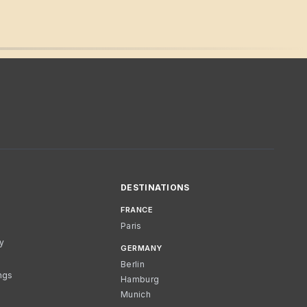
DESTINATIONS
FRANCE
Paris
cy
GERMANY
Berlin
ngs
Hamburg
Munich