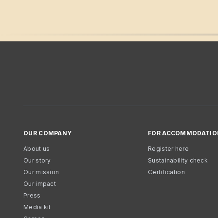
OUR COMPANY
FOR ACCOMMODATIO
About us
Register here
Our story
Sustainability check
Our mission
Certification
Our impact
Press
Media kit