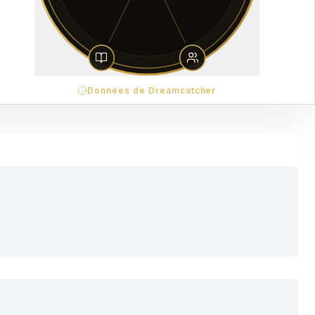
Données de Dreamcatcher