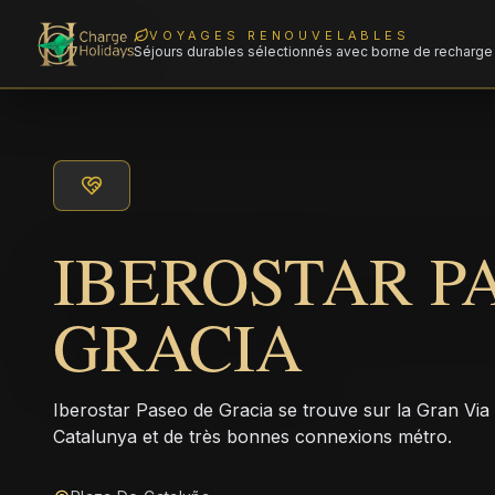
VOYAGES RENOUVELABLES
Séjours durables sélectionnés avec borne de recharge 
IBEROSTAR P
GRACIA
Iberostar Paseo de Gracia se trouve sur la Gran Via
Catalunya et de très bonnes connexions métro.