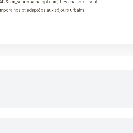
42&utm_source=chatgpt.com) Les chambres sont
mporaines et adaptées aux séjours urbains.