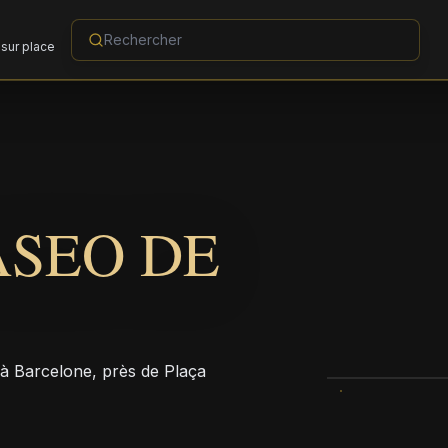
sur place
ASEO DE
 à Barcelone, près de Plaça