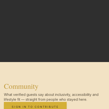
Community
What verified guests say about inclusivity, accessibility and
lifestyle fit — straight from people who stayed here.
SIGN IN TO CONTRIBUTE