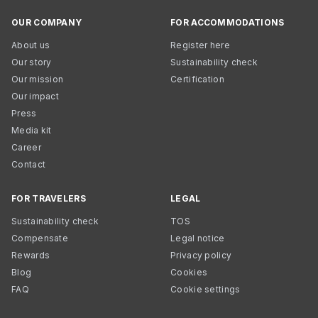
OUR COMPANY
FOR ACCOMMODATIONS
About us
Register here
Our story
Sustainability check
Our mission
Certification
Our impact
Press
Media kit
Career
Contact
FOR TRAVELERS
LEGAL
Sustainability check
TOS
Compensate
Legal notice
Rewards
Privacy policy
Blog
Cookies
FAQ
Cookie settings