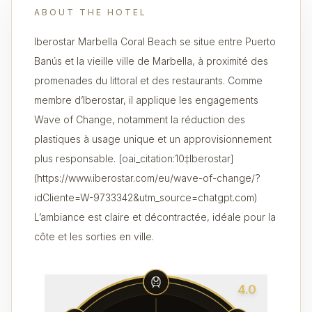
ABOUT THE HOTEL
Iberostar Marbella Coral Beach se situe entre Puerto
Banús et la vieille ville de Marbella, à proximité des
promenades du littoral et des restaurants. Comme
membre d’Iberostar, il applique les engagements
Wave of Change, notamment la réduction des
plastiques à usage unique et un approvisionnement
plus responsable. [oai_citation:10‡Iberostar]
(https://www.iberostar.com/eu/wave-of-change/?
idCliente=W-9733342&utm_source=chatgpt.com)
L’ambiance est claire et décontractée, idéale pour la
côte et les sorties en ville.
4.0