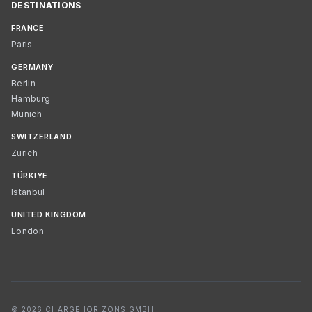
DESTINATIONS
FRANCE
Paris
GERMANY
Berlin
Hamburg
Munich
SWITZERLAND
Zurich
TÜRKIYE
Istanbul
UNITED KINGDOM
London
© 2026 CHARGEHORIZONS GMBH