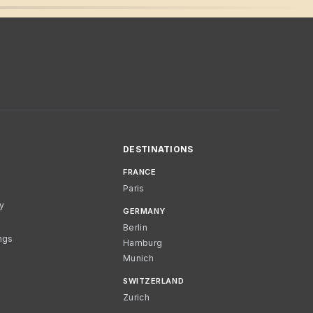
DESTINATIONS
FRANCE
Paris
cy
GERMANY
Berlin
ngs
Hamburg
Munich
SWITZERLAND
Zurich