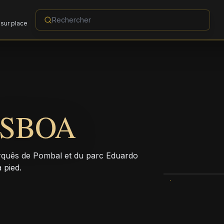
sur place
ISBOA
arquês de Pombal et du parc Eduardo
 pied.