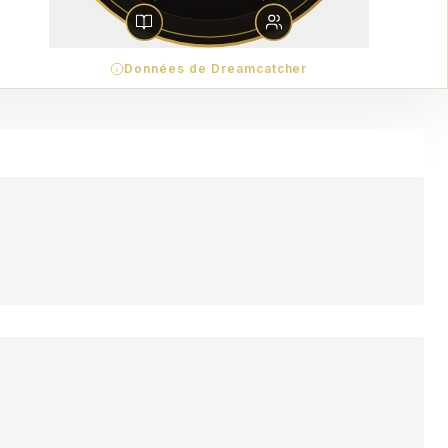
Données de Dreamcatcher