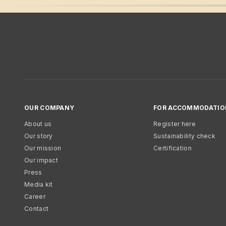
OUR COMPANY
FOR ACCOMMODATIO
About us
Register here
Our story
Sustainability check
Our mission
Certification
Our impact
Press
Media kit
Career
Contact