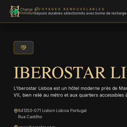
VOYAGES RENOUVELABLES
Séjours durables sélectionnés avec borne de recharge 
IBEROSTAR L
L’Iberostar Lisboa est un hôtel moderne près de M
VII, bien relié au métro et aux quartiers accessibles à
641250-071 Lisbon Lisboa Portugal
Rua Castilho