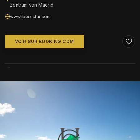
Zentrum von Madrid
www.iberostar.com
VOIR SUR BOOKING.COM