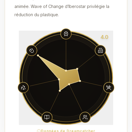
animée. Wave of Change d’Iberostar privilégie la
réduction du plastique.
4.0
Données de Dreamcatcher