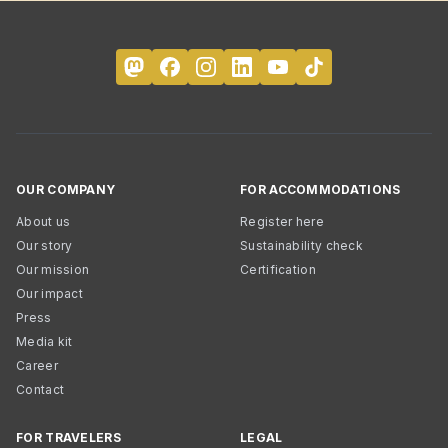
OUR COMPANY
FOR ACCOMMODATIONS
About us
Register here
Our story
Sustainability check
Our mission
Certification
Our impact
Press
Media kit
Career
Contact
FOR TRAVELERS
LEGAL