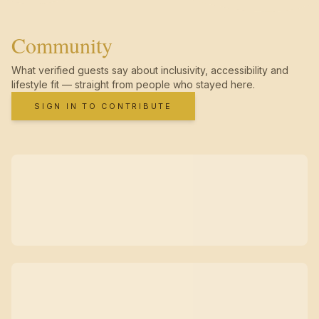
Community
What verified guests say about inclusivity, accessibility and
lifestyle fit — straight from people who stayed here.
SIGN IN TO CONTRIBUTE