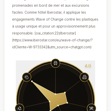
promenades en bord de mer et aux excursions
faciles. Comme hôtel Iberostar, il applique les
engagements Wave of Change contre les plastiques
à usage unique et pour un approvisionnement plus
responsable. [oai_citation:22‡Iberostar]
(https://www.iberostar.com/eu/wave-of-change/?
idCliente=W-9733342&utm_source=chatgpt.com)
4.0