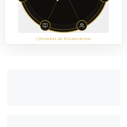
Données de Dreamcatcher