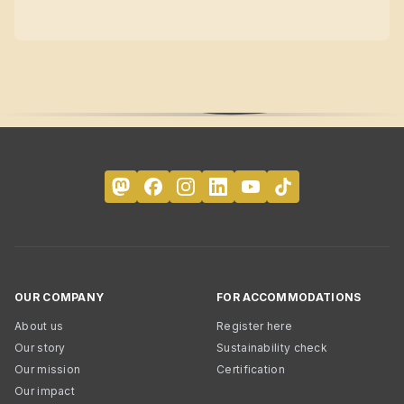
OUR COMPANY
FOR ACCOMMODATIONS
About us
Register here
Our story
Sustainability check
Our mission
Certification
Our impact