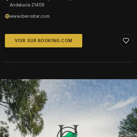
Andalucía 21409
www.iberostar.com
VOIR SUR BOOKING.COM