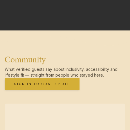
Community
What verified guests say about inclusivity, accessibility and
lifestyle fit — straight from people who stayed here.
SIGN IN TO CONTRIBUTE