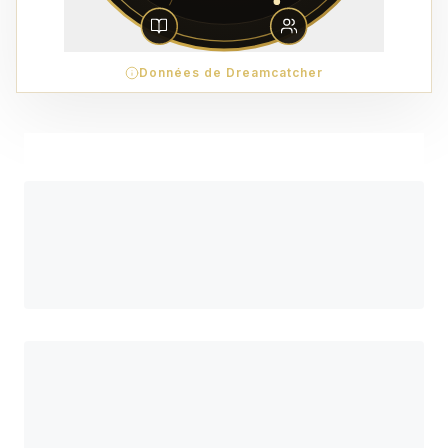
Données de Dreamcatcher