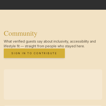
Community
What verified guests say about inclusivity, accessibility and
lifestyle fit — straight from people who stayed here.
SIGN IN TO CONTRIBUTE