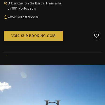
Urbanización Sa Barca Trencada
07691 Portopetro
www.iberostar.com
VOIR SUR BOOKING.COM