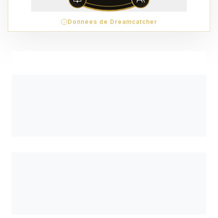
Données de Dreamcatcher