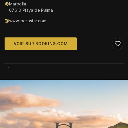
Marbella
07610 Playa de Palma
www.iberostar.com
VOIR SUR BOOKING.COM