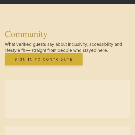
Community
What verified guests say about inclusivity, accessibility and
lifestyle fit — straight from people who stayed here.
SIGN IN TO CONTRIBUTE