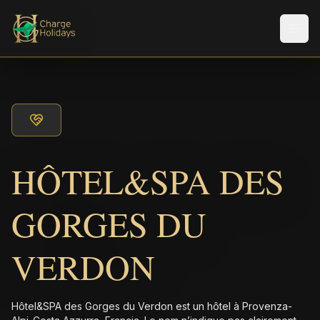
Men
HÔTEL&SPA DES
GORGES DU
VERDON
Hôtel&SPA des Gorges du Verdon est un hôtel à Provenza-