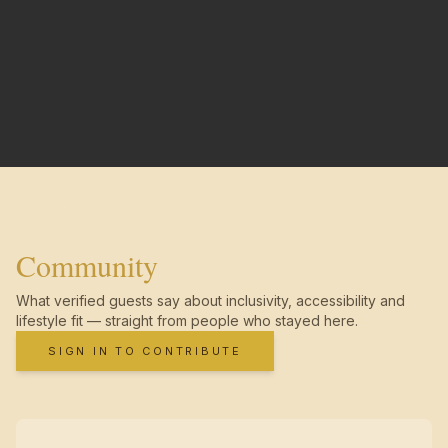
Community
What verified guests say about inclusivity, accessibility and
lifestyle fit — straight from people who stayed here.
SIGN IN TO CONTRIBUTE