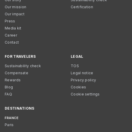
Our mission
Certification
Our impact
Press
Media kit
Career
Contact
FOR TRAVELERS
LEGAL
Sustainability check
TOS
Compensate
Legal notice
Rewards
Privacy policy
Blog
Cookies
FAQ
Cookie settings
DESTINATIONS
FRANCE
Paris