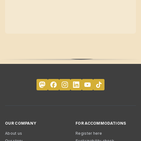
OUR COMPANY
FOR ACCOMMODATIONS
About us
Register here
Our story
Sustainability check