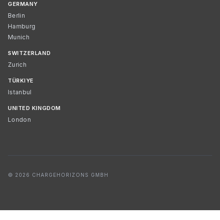
GERMANY
Berlin
Hamburg
Munich
SWITZERLAND
Zurich
TÜRKIYE
Istanbul
UNITED KINGDOM
London
© 2026 CHARGEHORIZONS GMBH