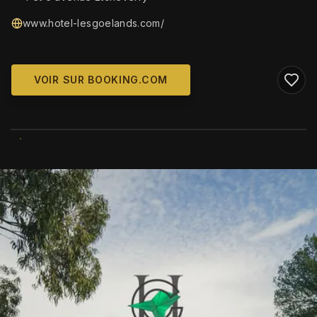
www.hotel-lesgoelands.com/
VOIR SUR BOOKING.COM