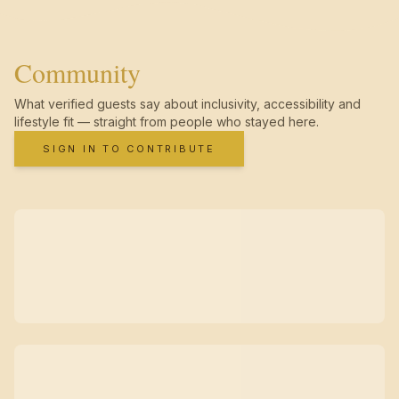
Community
What verified guests say about inclusivity, accessibility and
lifestyle fit — straight from people who stayed here.
SIGN IN TO CONTRIBUTE