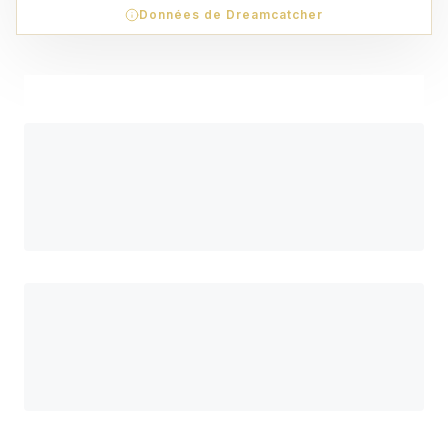
Données de Dreamcatcher