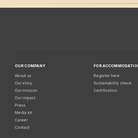
OUR COMPANY
FOR ACCOMMODATIO
About us
Register here
Our story
Sustainability check
Our mission
Certification
Our impact
Press
Media kit
Career
Contact