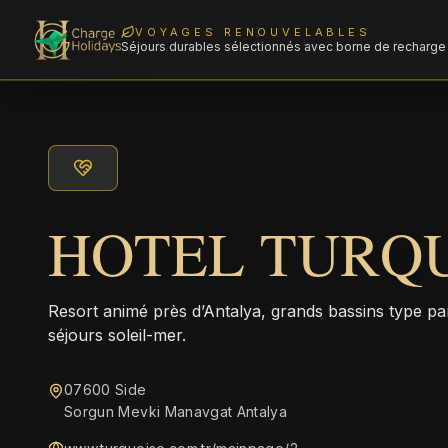
VOYAGES RENOUVELABLES
Séjours durables sélectionnés avec borne de recharge 
HOTEL TURQ
Resort animé près d’Antalya, grands bassins type pa
séjours soleil-mer.
07600 Side
Sorgun Mevki Manavgat Antalya