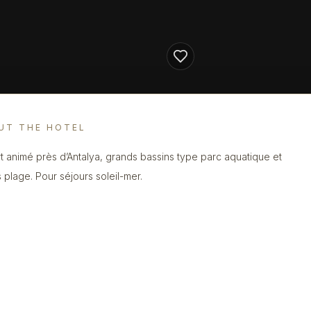
UT THE HOTEL
t animé près d’Antalya, grands bassins type parc aquatique et
 plage. Pour séjours soleil-mer.