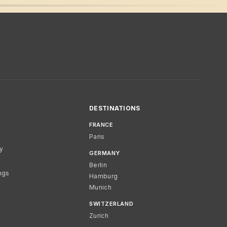
DESTINATIONS
FRANCE
Paris
cy
GERMANY
Berlin
ngs
Hamburg
Munich
SWITZERLAND
Zurich