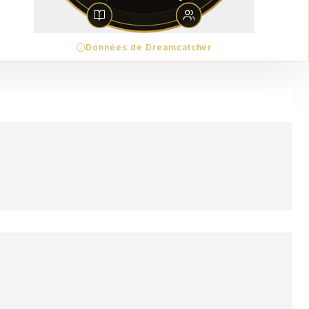
Données de Dreamcatcher