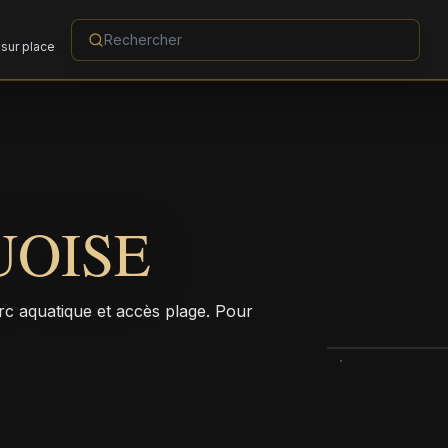
sur place
UOISE
rc aquatique et accès plage. Pour