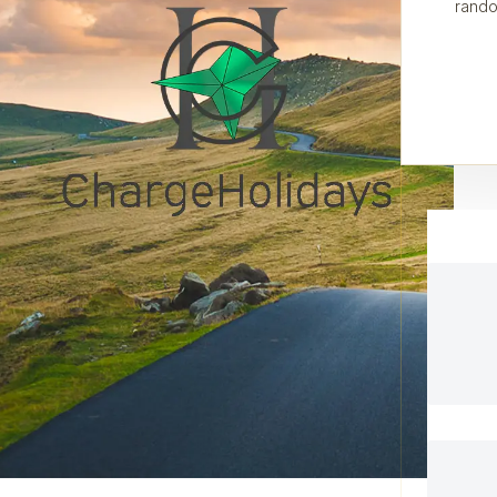
rando