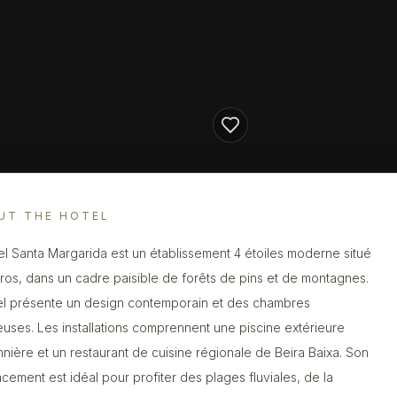
UT THE HOTEL
el Santa Margarida est un établissement 4 étoiles moderne situé
iros, dans un cadre paisible de forêts de pins et de montagnes.
el présente un design contemporain et des chambres
euses. Les installations comprennent une piscine extérieure
nnière et un restaurant de cuisine régionale de Beira Baixa. Son
cement est idéal pour profiter des plages fluviales, de la