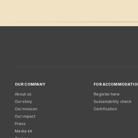
OUR COMPANY
FOR ACCOMMODATIO
About us
Register here
Our story
Sustainability check
Our mission
Certification
Our impact
Press
Media kit