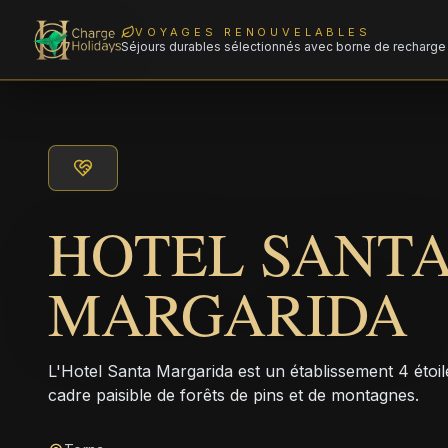
VOYAGES RENOUVELABLES
Séjours durables sélectionnés avec borne de recharge 
HOTEL SANT
MARGARIDA
L'Hotel Santa Margarida est un établissement 4 étoi
cadre paisible de forêts de pins et de montagnes.