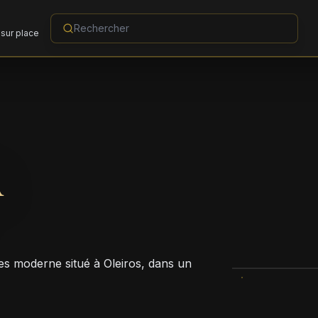
sur place
A
les moderne situé à Oleiros, dans un