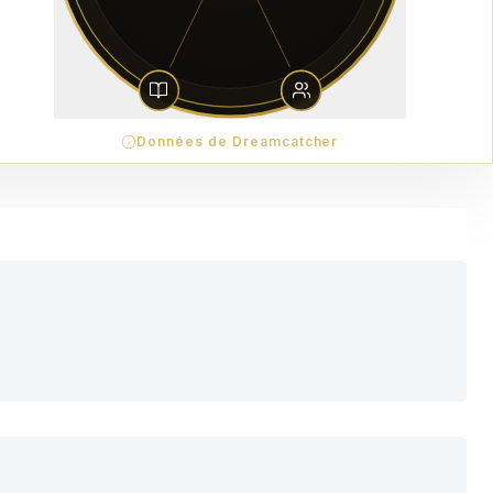
Données de Dreamcatcher