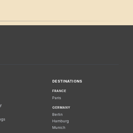
DESTINATIONS
FRANCE
Paris
cy
GERMANY
Berlin
ngs
Hamburg
Munich