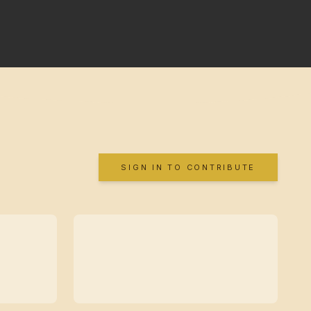
SIGN IN TO CONTRIBUTE