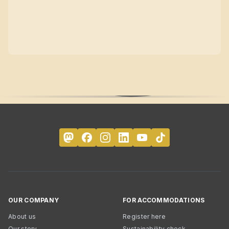
OUR COMPANY
FOR ACCOMMODATIONS
About us
Register here
Our story
Sustainability check