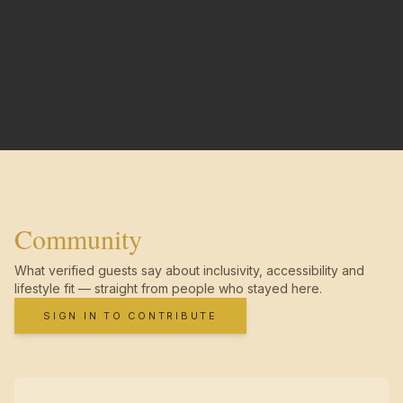
Community
What verified guests say about inclusivity, accessibility and
lifestyle fit — straight from people who stayed here.
SIGN IN TO CONTRIBUTE