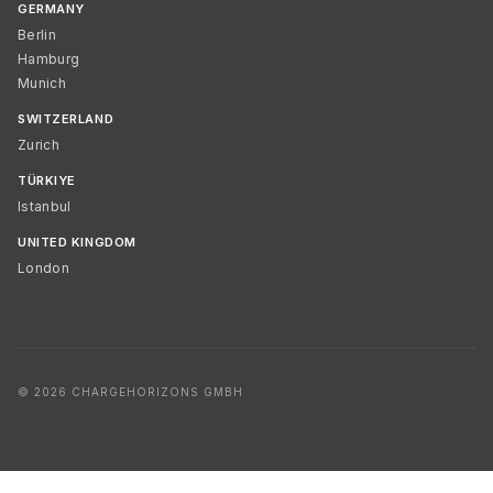
GERMANY
Berlin
Hamburg
Munich
SWITZERLAND
Zurich
TÜRKIYE
Istanbul
UNITED KINGDOM
London
© 2026 CHARGEHORIZONS GMBH