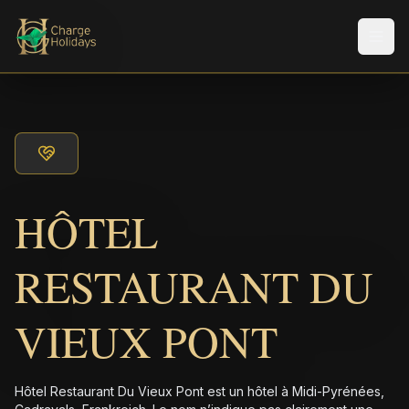
Men
HÔTEL
RESTAURANT DU
VIEUX PONT
Hôtel Restaurant Du Vieux Pont est un hôtel à Midi-Pyrénées,