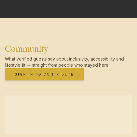
Community
What verified guests say about inclusivity, accessibility and
lifestyle fit — straight from people who stayed here.
SIGN IN TO CONTRIBUTE