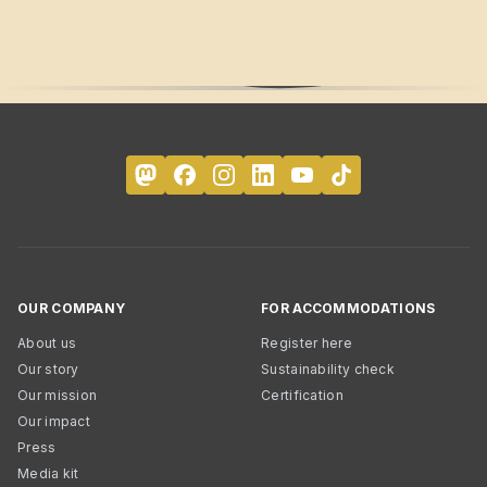
OUR COMPANY
FOR ACCOMMODATIONS
About us
Register here
Our story
Sustainability check
Our mission
Certification
Our impact
Press
Media kit