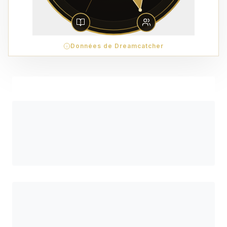
Données de Dreamcatcher