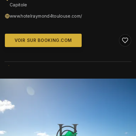
Capitole
www.hotelraymond4toulouse.com/
VOIR SUR BOOKING.COM