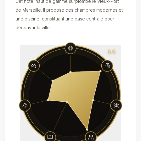
Cet hôtel haut de gamme surplombe le Vieux-Port
de Marseille. Il propose des chambres modernes et
une piscine, constituant une base centrale pour
découvrir la ville.
6.6