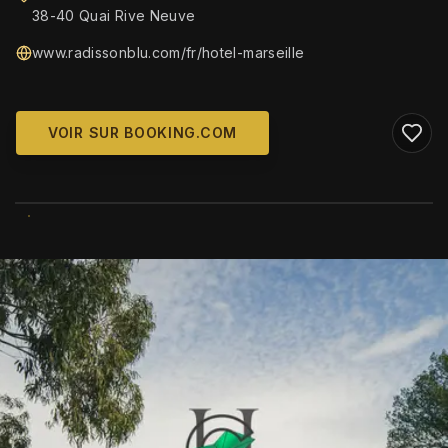
38-40 Quai Rive Neuve
www.radissonblu.com/fr/hotel-marseille
VOIR SUR BOOKING.COM