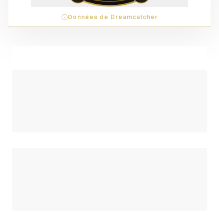
Données de Dreamcatcher