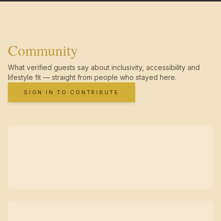
Community
What verified guests say about inclusivity, accessibility and
lifestyle fit — straight from people who stayed here.
SIGN IN TO CONTRIBUTE