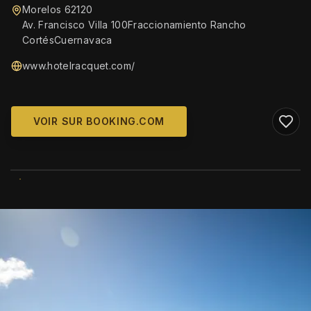
Morelos 62120
Av. Francisco Villa 100Fraccionamiento Rancho
CortésCuernavaca
www.hotelracquet.com/
VOIR SUR BOOKING.COM