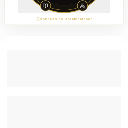
Données de Dreamcatcher