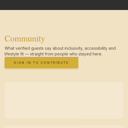
Community
What verified guests say about inclusivity, accessibility and
lifestyle fit — straight from people who stayed here.
SIGN IN TO CONTRIBUTE