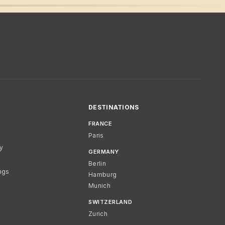
DESTINATIONS
FRANCE
Paris
cy
GERMANY
Berlin
ngs
Hamburg
Munich
SWITZERLAND
Zurich