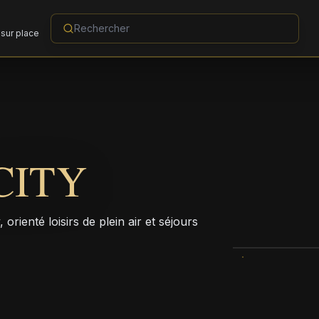
sur place
CITY
orienté loisirs de plein air et séjours