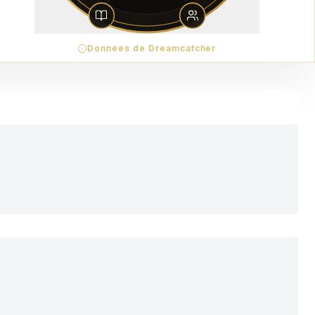
Données de Dreamcatcher