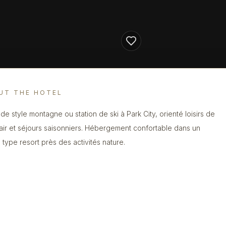
UT THE HOTEL
 de style montagne ou station de ski à Park City, orienté loisirs de
 air et séjours saisonniers. Hébergement confortable dans un
 type resort près des activités nature.