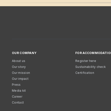
OUR COMPANY
FOR ACCOMMODATIO
About us
Register here
Our story
Sustainability check
Our mission
Certification
Our impact
Press
Media kit
Career
Contact