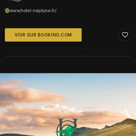
www.hotel-neptune.fr/
VOIR SUR BOOKING.COM