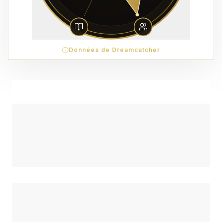
Données de Dreamcatcher