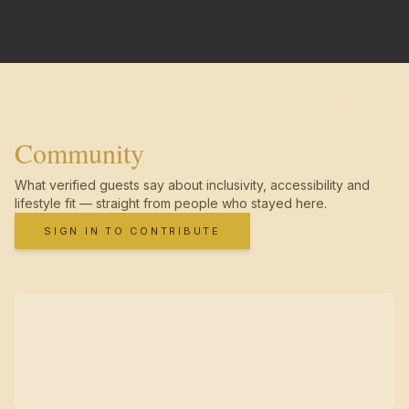
Community
What verified guests say about inclusivity, accessibility and
lifestyle fit — straight from people who stayed here.
SIGN IN TO CONTRIBUTE