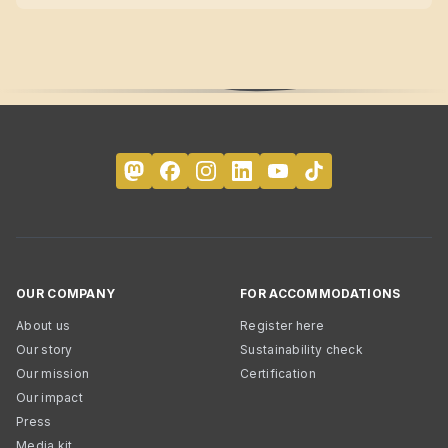
OUR COMPANY
FOR ACCOMMODATIONS
About us
Register here
Our story
Sustainability check
Our mission
Certification
Our impact
Press
Media kit