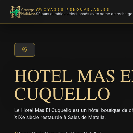
VOYAGES RENOUVELABLES
Séjours durables sélectionnés avec borne de recharge 
HOTEL MAS E
CUQUELLO
Le Hotel Mas El Cuquello est un hôtel boutique de c
XIXe siècle restaurée à Sales de Matella.