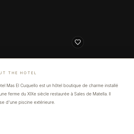
UT THE HOTEL
tel Mas El Cuquello est un hôtel boutique de charme installé
une ferme du XIXe siècle restaurée à Sales de Matella. Il
se d'une piscine extérieure.