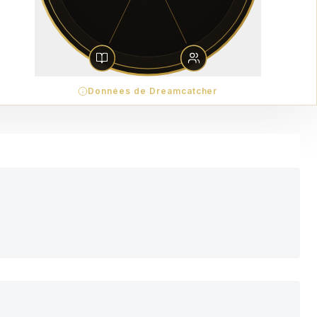
Données de Dreamcatcher