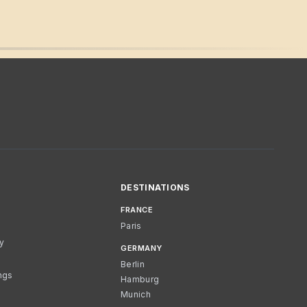
DESTINATIONS
FRANCE
Paris
cy
GERMANY
Berlin
ngs
Hamburg
Munich