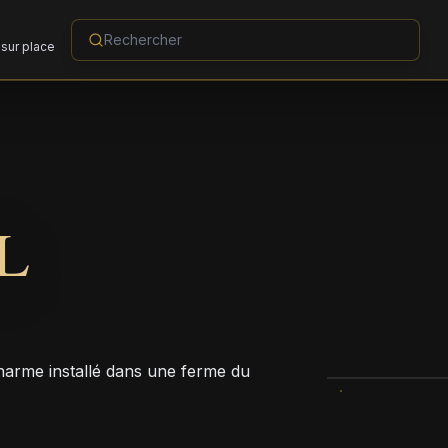
sur place
L
harme installé dans une ferme du