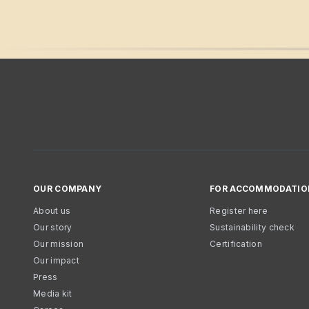
OUR COMPANY
FOR ACCOMMODATIO
About us
Register here
Our story
Sustainability check
Our mission
Certification
Our impact
Press
Media kit