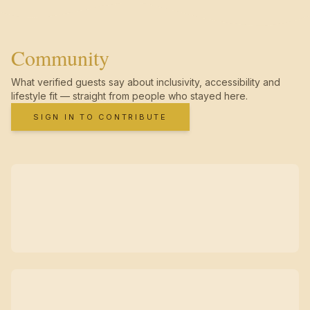
Community
What verified guests say about inclusivity, accessibility and
lifestyle fit — straight from people who stayed here.
SIGN IN TO CONTRIBUTE