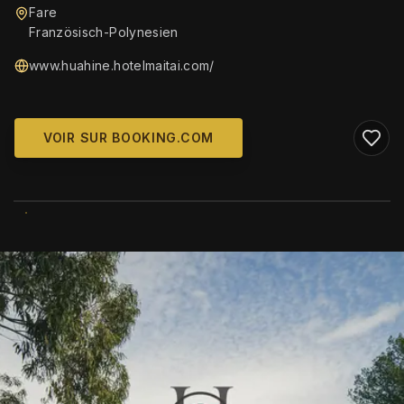
Fare
Französisch-Polynesien
www.huahine.hotelmaitai.com/
VOIR SUR BOOKING.COM