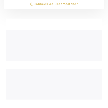
Données de Dreamcatcher