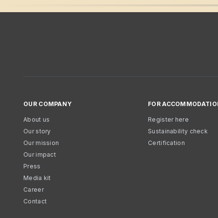
OUR COMPANY
FOR ACCOMMODATIO
About us
Register here
Our story
Sustainability check
Our mission
Certification
Our impact
Press
Media kit
Career
Contact