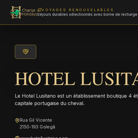
VOYAGES RENOUVELABLES
Séjours durables sélectionnés avec borne de recharge 
HOTEL LUSIT
Le Hotel Lusitano est un établissement boutique 4 éto
capitale portugaise du cheval.
Rua Gil Vicente
2150-193 Golegã