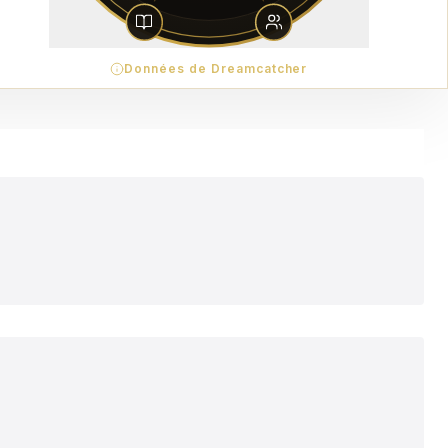
Données de Dreamcatcher