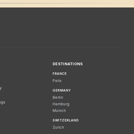
DESTINATIONS
FRANCE
Paris
cy
GERMANY
Berlin
ngs
Hamburg
Munich
SWITZERLAND
Zurich