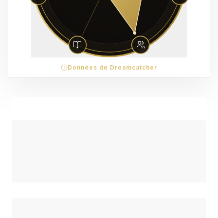
Données de Dreamcatcher