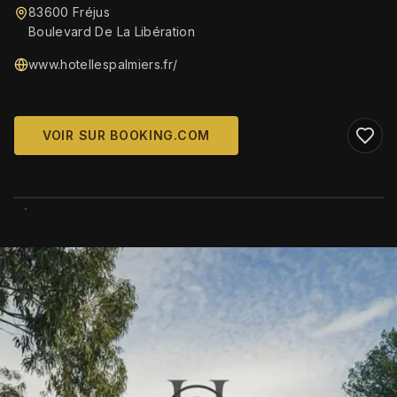
83600 Fréjus
Boulevard De La Libération
www.hotellespalmiers.fr/
VOIR SUR BOOKING.COM