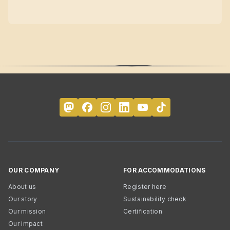
OUR COMPANY
FOR ACCOMMODATIONS
About us
Register here
Our story
Sustainability check
Our mission
Certification
Our impact