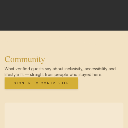
Community
What verified guests say about inclusivity, accessibility and
lifestyle fit — straight from people who stayed here.
SIGN IN TO CONTRIBUTE