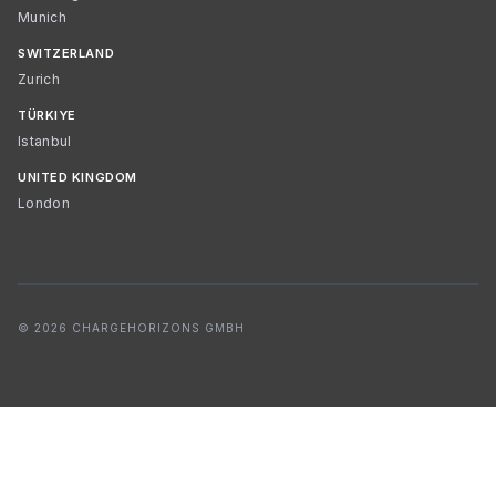
Munich
SWITZERLAND
Zurich
TÜRKIYE
Istanbul
UNITED KINGDOM
London
© 2026 CHARGEHORIZONS GMBH