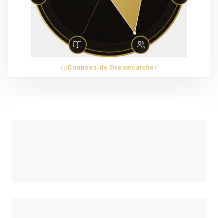
Données de Dreamcatcher