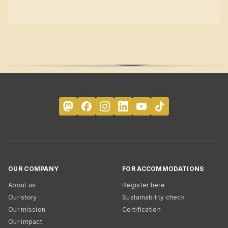
OUR COMPANY
FOR ACCOMMODATIONS
About us
Register here
Our story
Sustainability check
Our mission
Certification
Our impact