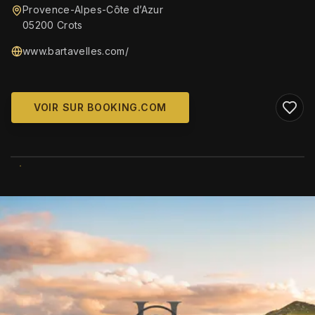
Provence-Alpes-Côte d’Azur
05200 Crots
www.bartavelles.com/
VOIR SUR BOOKING.COM