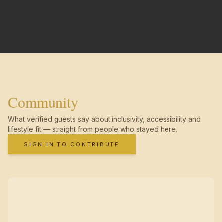
Community
What verified guests say about inclusivity, accessibility and
lifestyle fit — straight from people who stayed here.
SIGN IN TO CONTRIBUTE