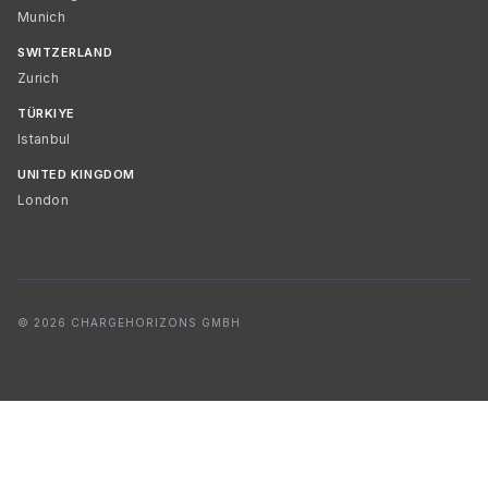
Munich
SWITZERLAND
Zurich
TÜRKIYE
Istanbul
UNITED KINGDOM
London
© 2026 CHARGEHORIZONS GMBH