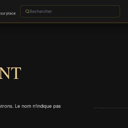
sur place
INT
rons. Le nom n’indique pas