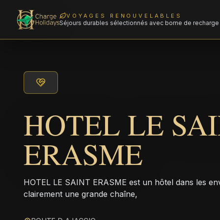
VOYAGES RENOUVELABLES
Séjours durables sélectionnés avec borne de recharge 
HOTEL LE SA
ERASME
HOTEL LE SAINT ERASME est un hôtel dans les envi
clairement une grande chaîne,