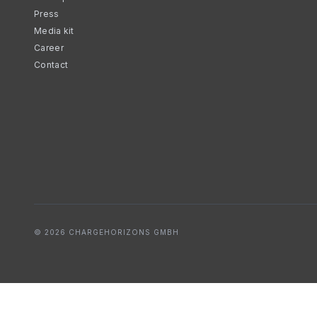
Press
Media kit
Career
Contact
© 2026 CHARGEHORIZONS GMBH