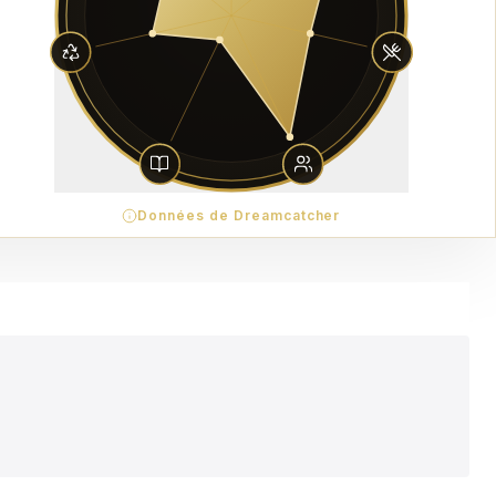
Données de Dreamcatcher