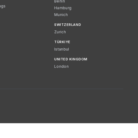
Berlin
ngs
Hamburg
Munich
SWITZERLAND
Zurich
TÜRKIYE
Istanbul
UNITED KINGDOM
London