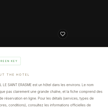
GREEN KEY
UT THE HOTEL
 LE SAINT ERASME est un hôtel dans les environs. Le nom
ique pas clairement une grande chaîne, et la fiche comprend des
 de réservation en ligne. Pour les détails (services, types de
res, conditions), consultez les informations officielles de