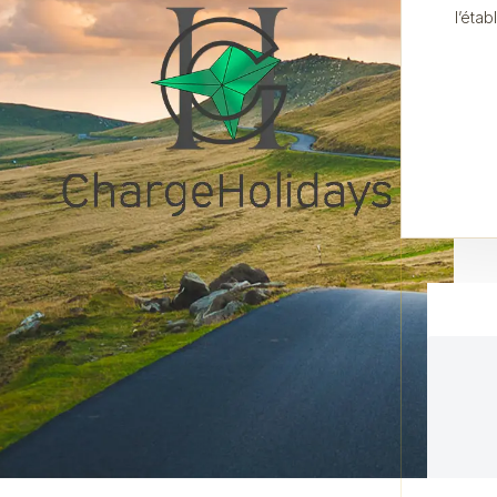
l’éta