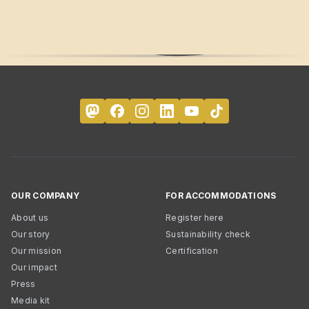
OUR COMPANY
FOR ACCOMMODATIONS
About us
Register here
Our story
Sustainability check
Our mission
Certification
Our impact
Press
Media kit