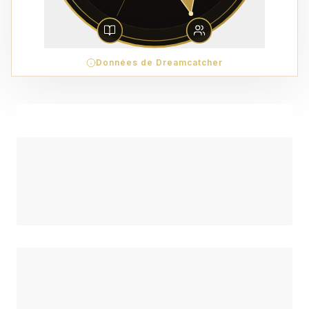
Données de Dreamcatcher