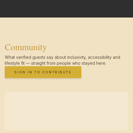
Community
What verified guests say about inclusivity, accessibility and
lifestyle fit — straight from people who stayed here.
SIGN IN TO CONTRIBUTE