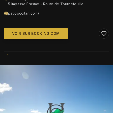
5 Impasse Erasme - Route de Tournefeuille
patiooccitan.com/
VOIR SUR BOOKING.COM