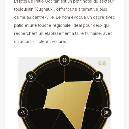
L’Hôtel Le Patio Occitan est un petit hôtel du secteur
toulousain (Cugnaux), offrant une alternative plus
calme au centre-ville. Le nom évoque un cadre avec
patio et une touche régionale. Idéal pour ceux qui
recherchent un établissement à taille humaine, avec
un accès simple en voiture.
6.6