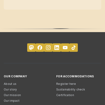
OUR COMPANY
FOR ACCOMMODATIONS
About us
Register here
Our story
Sustainability check
Our mission
Certification
Our impact