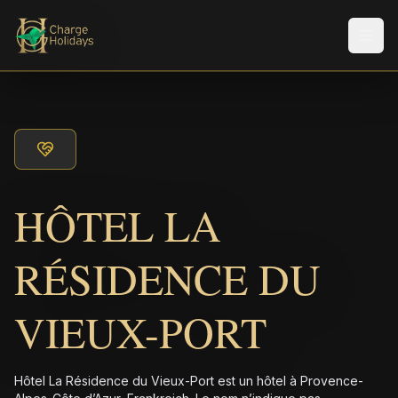
Men
HÔTEL LA
RÉSIDENCE DU
VIEUX-PORT
Hôtel La Résidence du Vieux-Port est un hôtel à Provence-