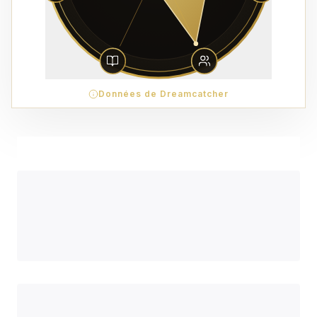
Données de Dreamcatcher