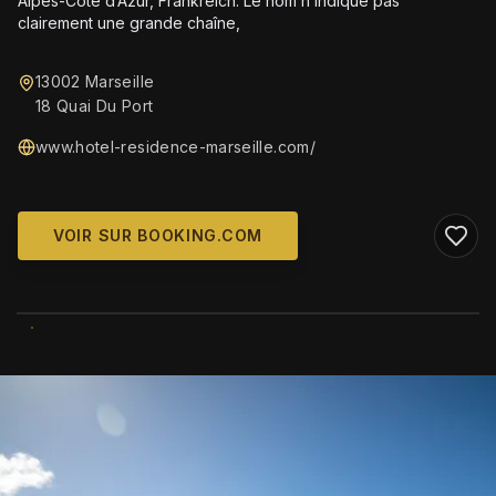
Alpes-Côte d’Azur, Frankreich. Le nom n’indique pas
clairement une grande chaîne,
13002 Marseille
18 Quai Du Port
www.hotel-residence-marseille.com/
VOIR SUR BOOKING.COM
WIKIMEDIA COMMONS