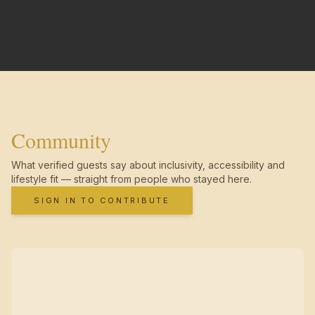
Community
What verified guests say about inclusivity, accessibility and
lifestyle fit — straight from people who stayed here.
SIGN IN TO CONTRIBUTE