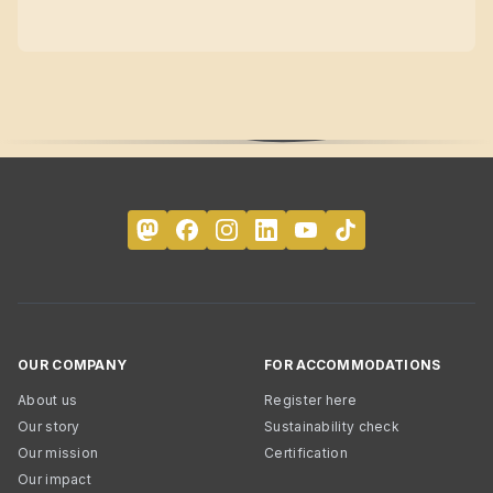
OUR COMPANY
FOR ACCOMMODATIONS
About us
Register here
Our story
Sustainability check
Our mission
Certification
Our impact