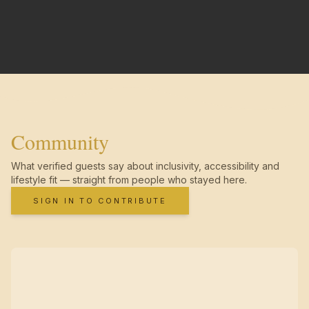
Community
What verified guests say about inclusivity, accessibility and
lifestyle fit — straight from people who stayed here.
SIGN IN TO CONTRIBUTE