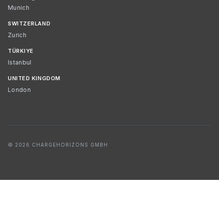
Munich
SWITZERLAND
Zurich
TÜRKIYE
Istanbul
UNITED KINGDOM
London
© 2026 CHARGEHORIZONS GMBH