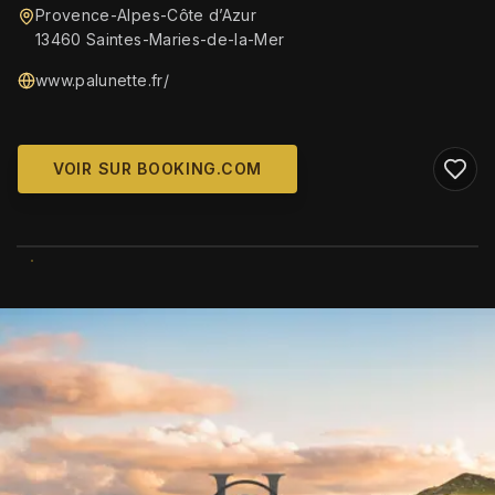
Provence-Alpes-Côte d’Azur
13460 Saintes-Maries-de-la-Mer
www.palunette.fr/
VOIR SUR BOOKING.COM