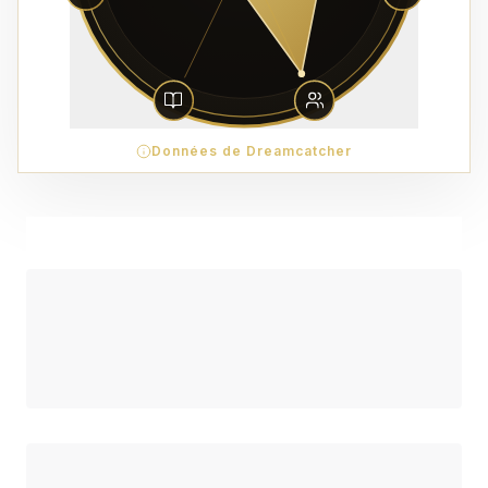
Données de Dreamcatcher