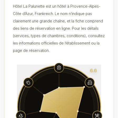
Hôtel La Palunette est un hôtel à Provence-Alpes-
Côte d’Azur, Frankreich. Le nom n’indique pas
clairement une grande chaîne, et la fiche comprend
des liens de réservation en ligne. Pour les détails
(services, types de chambres, conditions), consultez
les informations officielles de l’établissement ou la
page de réservation.
6.6